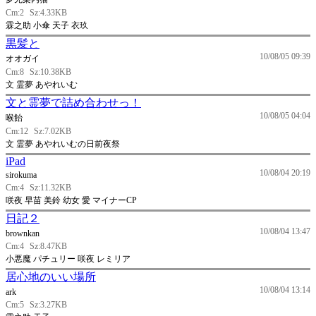
Cm:2
Sz:4.33KB
霖之助 小傘 天子 衣玖
黒髪と
10/08/05 09:39
オオガイ
Cm:8
Sz:10.38KB
文 霊夢 あやれいむ
文と霊夢で詰め合わせっ！
10/08/05 04:04
喉飴
Cm:12
Sz:7.02KB
文 霊夢 あやれいむの日前夜祭
iPad
10/08/04 20:19
sirokuma
Cm:4
Sz:11.32KB
咲夜 早苗 美鈴 幼女 愛 マイナーCP
日記２
10/08/04 13:47
brownkan
Cm:4
Sz:8.47KB
小悪魔 パチュリー 咲夜 レミリア
居心地のいい場所
10/08/04 13:14
ark
Cm:5
Sz:3.27KB