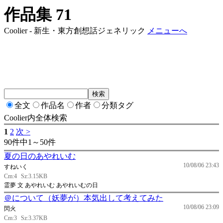
作品集 71
Coolier - 新生・東方創想話ジェネリック
メニューへ
全文
作品名
作者
分類タグ
Coolier内全体検索
1
2
次 >
90件中1～50件
夏の日のあやれいむ
10/08/06 23:43
すねいく
Cm:4
Sz:3.15KB
霊夢 文 あやれいむ あやれいむの日
＠について（妖夢が）本気出して考えてみた
10/08/06 23:09
閃火
Cm:3
Sz:3.37KB