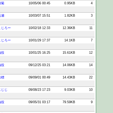
雛菊
10/05/06 00:45
0.95KB
4
高瀬
10/03/07 15:51
1.82KB
3
こじろー
10/02/18 12:33
12.36KB
11
こじろー
10/01/29 17:37
14.1KB
7
脇役
10/01/25 16:25
15.61KB
12
脇役
09/12/25 03:21
14.06KB
14
道標
09/09/01 00:49
14.43KB
22
じじじ
09/08/23 17:23
9.03KB
10
脇役
09/05/31 03:17
79.59KB
9