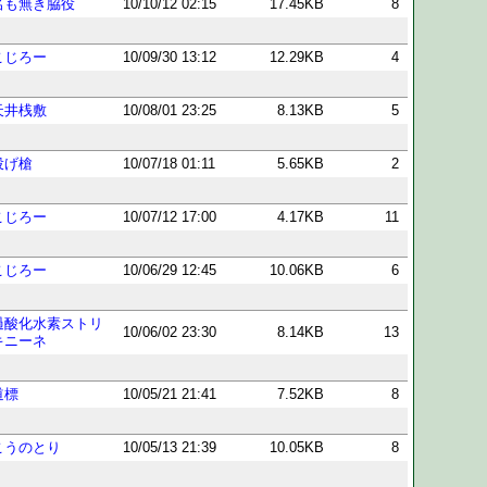
名も無き脇役
10/10/12 02:15
17.45KB
8
こじろー
10/09/30 13:12
12.29KB
4
天井桟敷
10/08/01 23:25
8.13KB
5
投げ槍
10/07/18 01:11
5.65KB
2
こじろー
10/07/12 17:00
4.17KB
11
こじろー
10/06/29 12:45
10.06KB
6
過酸化水素ストリ
10/06/02 23:30
8.14KB
13
キニーネ
道標
10/05/21 21:41
7.52KB
8
こうのとり
10/05/13 21:39
10.05KB
8