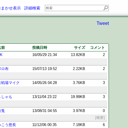
おまかせ表示
詳細検索
Tweet
名前
投稿日時
サイズ
コメント
AK
16/05/29 21:34
13.82KB
2
ボロ布
15/07/13 19:52
2.22KB
2
古戦場マイク
14/05/26 04:28
3.76KB
3
ししゃも
13/11/04 23:22
19.99KB
3
新兎
13/08/31 04:55
3.97KB
0
[概要]
みこう悠長
11/12/06 00:35
7.18KB
6