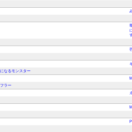
スになるモンスター
マフラー
P