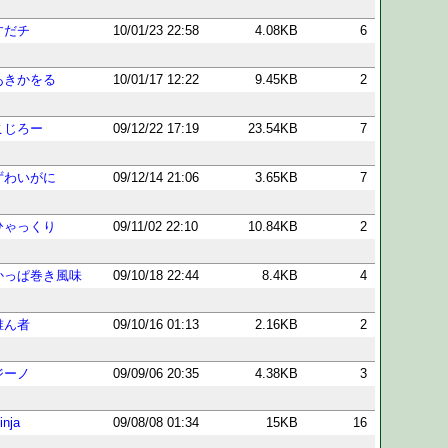
すだチ
10/01/23 22:58
4.08KB
6
あきかをる
10/01/17 12:22
9.45KB
2
こじろー
09/12/22 17:19
23.54KB
7
ずわいがに
09/12/14 21:06
3.65KB
7
ひゃっくり
09/11/02 22:10
10.84KB
2
かっぱ巻き風味
09/10/18 22:44
8.4KB
4
誰ん者
09/10/16 01:13
2.16KB
2
ジーノ
09/09/06 20:35
4.38KB
3
inja
09/08/08 01:34
15KB
16