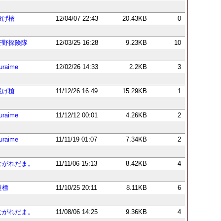
投げ槍
12/04/07 22:43
20.43KB
0
芒野探険隊
12/03/25 16:28
9.23KB
10
uraime
12/02/26 14:33
2.2KB
3
投げ槍
11/12/26 16:49
15.29KB
1
uraime
11/12/12 00:01
4.26KB
2
uraime
11/11/19 01:07
7.34KB
2
ながれだま。
11/11/06 15:13
8.42KB
4
道標
11/10/25 20:11
8.11KB
6
ながれだま。
11/08/06 14:25
9.36KB
4