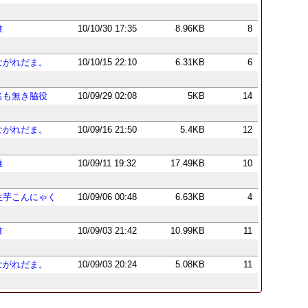
唯
10/10/30 17:35
8.96KB
8
ながれだま。
10/10/15 22:10
6.31KB
6
名も無き脇役
10/09/29 02:08
5KB
14
ながれだま。
10/09/16 21:50
5.4KB
12
唯
10/09/11 19:32
17.49KB
10
生芋こんにゃく
10/09/06 00:48
6.63KB
4
唯
10/09/03 21:42
10.99KB
11
ながれだま。
10/09/03 20:24
5.08KB
11