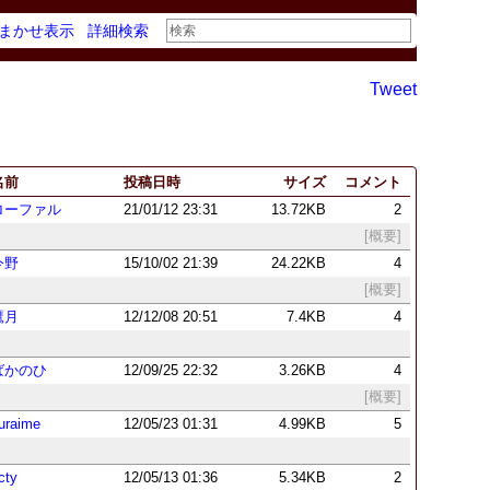
まかせ表示
詳細検索
Tweet
名前
投稿日時
サイズ
コメント
ローファル
21/01/12 23:31
13.72KB
2
[概要]
今野
15/10/02 21:39
24.22KB
4
[概要]
鷹月
12/12/08 20:51
7.4KB
4
ばかのひ
12/09/25 22:32
3.26KB
4
[概要]
uraime
12/05/23 01:31
4.99KB
5
cty
12/05/13 01:36
5.34KB
2