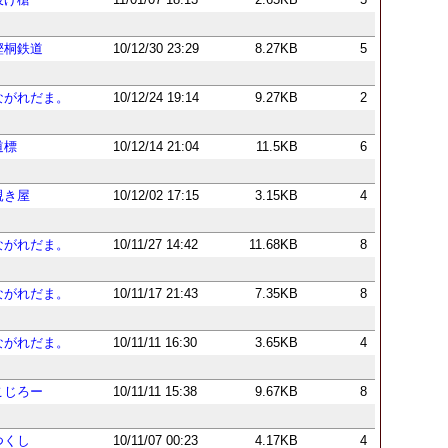
樫桐鉄道
10/12/30 23:29
8.27KB
5
ながれだま。
10/12/24 19:14
9.27KB
2
道標
10/12/14 21:04
11.5KB
6
覗き屋
10/12/02 17:15
3.15KB
4
ながれだま。
10/11/27 14:42
11.68KB
8
ながれだま。
10/11/17 21:43
7.35KB
8
ながれだま。
10/11/11 16:30
3.65KB
4
こじろー
10/11/11 15:38
9.67KB
8
つくし
10/11/07 00:23
4.17KB
4