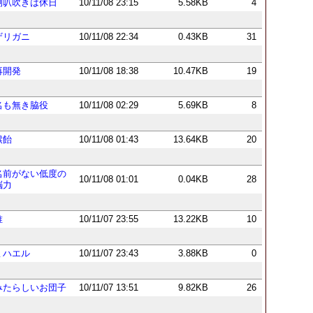
喇叭吹きは休日
10/11/08 23:15
5.58KB
4
ザリガニ
10/11/08 22:34
0.43KB
31
再開発
10/11/08 18:38
10.47KB
19
名も無き脇役
10/11/08 02:29
5.69KB
8
喉飴
10/11/08 01:43
13.64KB
20
名前がない低度の
10/11/08 01:01
0.04KB
28
脳力
唯
10/11/07 23:55
13.22KB
10
ミハエル
10/11/07 23:43
3.88KB
0
みたらしいお団子
10/11/07 13:51
9.82KB
26