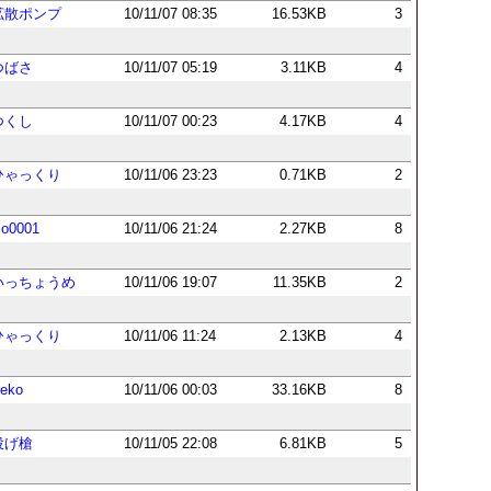
拡散ポンプ
10/11/07 08:35
16.53KB
3
つばさ
10/11/07 05:19
3.11KB
4
つくし
10/11/07 00:23
4.17KB
4
ひゃっくり
10/11/06 23:23
0.71KB
2
lo0001
10/11/06 21:24
2.27KB
8
いっちょうめ
10/11/06 19:07
11.35KB
2
ひゃっくり
10/11/06 11:24
2.13KB
4
eko
10/11/06 00:03
33.16KB
8
投げ槍
10/11/05 22:08
6.81KB
5