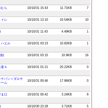
ほむら
10/10/31 15:43
11.71KB
7
トイレ
10/10/31 13:10
10.54KB
10
遊
10/10/31 11:43
4.49KB
1
ミハエル
10/10/31 03:23
10.82KB
1
喉飴
10/10/31 03:15
10.9KB
16
生姜Ａ
10/10/31 01:21
20.22KB
0
タナバン＝ダルサ
10/10/31 00:46
17.96KB
0
ラーム
がま口
10/10/31 00:42
3.24KB
8
遊
10/10/30 23:28
3.71KB
5