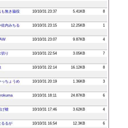
名も無き脇役
10/10/31 23:37
5.41KB
8
小佐内みちる
10/10/31 23:15
12.25KB
1
LAW
10/10/31 23:07
9.87KB
4
水切り
10/10/31 22:54
3.05KB
7
唯
10/10/31 22:14
16.12KB
8
いっちょうめ
10/10/31 20:19
1.36KB
3
irokuma
10/10/31 18:11
24.87KB
6
投げ槍
10/10/31 17:46
3.62KB
4
なるるが
10/10/31 16:54
12.3KB
6