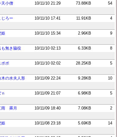
弁天小僧
10/11/10 21:29
73.88KB
54
こじろー
10/11/10 17:41
11.91KB
4
虎姫
10/11/10 15:34
2.96KB
9
名も無き脇役
10/11/10 02:13
6.33KB
8
スポポ
10/11/10 02:02
28.25KB
5
白木の水夫人形
10/11/09 22:24
9.28KB
10
ぽｎ
10/11/09 21:07
6.98KB
5
紅雨 霽月
10/11/09 18:40
7.08KB
2
虎姫
10/11/08 23:18
5.69KB
14