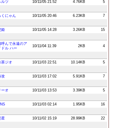
ヘルツ
10/11/05 21:52
4.76KB
5
るくにゃん
10/11/05 20:46
6.23KB
7
虎姫
10/11/05 14:28
3.26KB
15
猫呼んで永遠のア
10/11/04 11:39
2KB
4
イドル ハー
抹茶ジオ
10/11/03 22:51
10.14KB
5
特攻
10/11/03 17:02
5.91KB
7
リーオ
10/11/03 13:53
3.39KB
5
PNS
10/11/03 02:14
1.95KB
16
夏星
10/11/02 15:19
28.99KB
22