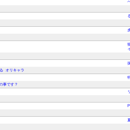
ゐ
オリキャラ
の事です？