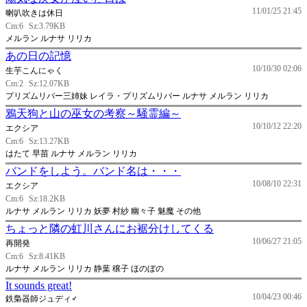
11/01/25 21:45
喇叭吹きは休日
Cm:6
Sz:3.79KB
メルラン ルナサ リリカ
あの日の記憶
10/10/30 02:06
生芋こんにゃく
Cm:2
Sz:12.07KB
プリズムリバー三姉妹 レイラ・プリズムリバー ルナサ メルラン リリカ
鴉天狗と山の巫女の考察～騒霊編～
10/10/12 22:20
エクシア
Cm:6
Sz:13.27KB
はたて 早苗 ルナサ メルラン リリカ
バンドをしよう。バンド名は・・・
10/08/10 22:31
エクシア
Cm:6
Sz:18.2KB
ルナサ メルラン リリカ 妖夢 村紗 幽々子 魅魔 その他
ちょっと隣の虹川さんにお裾分けしてくる
10/06/27 21:05
再開発
Cm:6
Sz:8.41KB
ルナサ メルラン リリカ 静葉 穣子 ほのぼの
It sounds great!
10/04/23 00:46
鉄梟器師ジュディ♂