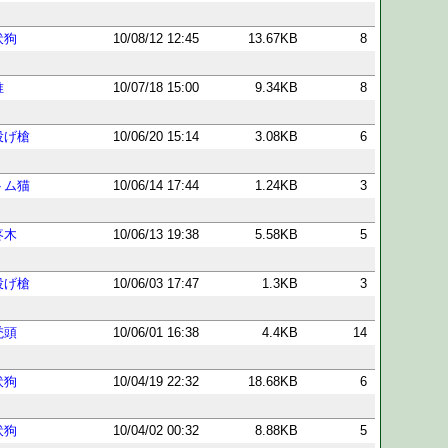
伏狗
10/08/12 12:45
13.67KB
8
唯
10/07/18 15:00
9.34KB
8
投げ槍
10/06/20 15:14
3.08KB
6
トム猫
10/06/14 17:44
1.24KB
3
疼木
10/06/13 19:38
5.58KB
5
投げ槍
10/06/03 17:47
1.3KB
3
禿頭
10/06/01 16:38
4.4KB
14
伏狗
10/04/19 22:32
18.68KB
6
伏狗
10/04/02 00:32
8.88KB
5