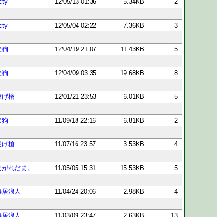
cty
12/05/13 01:36
5.34KB
2
cty
12/05/04 02:22
7.36KB
3
伏狗
12/04/19 21:07
11.43KB
5
伏狗
12/04/09 03:35
19.68KB
8
投げ槍
12/01/21 23:53
6.01KB
5
伏狗
11/09/18 22:16
6.81KB
2
投げ槍
11/07/16 23:57
3.53KB
4
ながれだま。
11/05/05 15:31
15.53KB
5
雑居浪人
11/04/24 20:06
2.98KB
4
雑居浪人
11/03/09 23:47
2.63KB
13