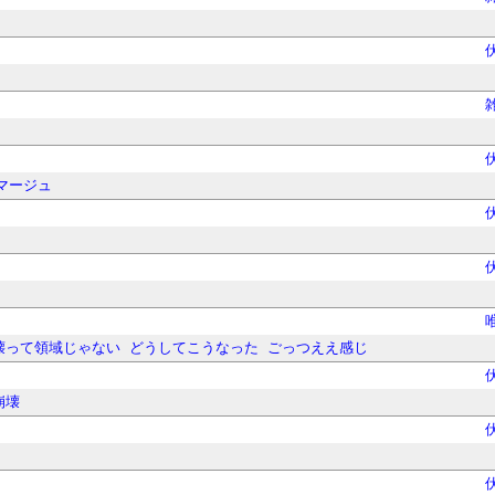
マージュ
壊って領域じゃない
どうしてこうなった
ごっつええ感じ
崩壊