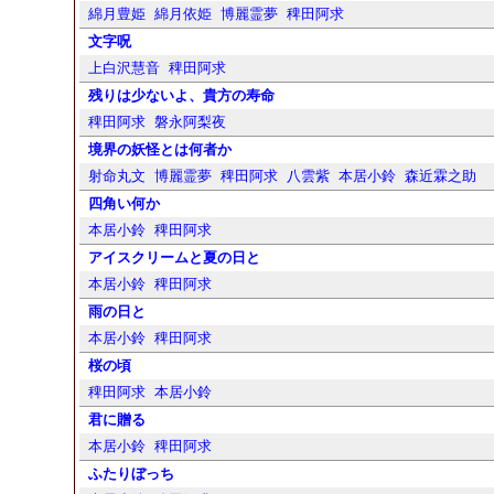
綿月豊姫
綿月依姫
博麗霊夢
稗田阿求
文字呪
上白沢慧音
稗田阿求
残りは少ないよ、貴方の寿命
稗田阿求
磐永阿梨夜
境界の妖怪とは何者か
射命丸文
博麗霊夢
稗田阿求
八雲紫
本居小鈴
森近霖之助
四角い何か
本居小鈴
稗田阿求
アイスクリームと夏の日と
本居小鈴
稗田阿求
雨の日と
本居小鈴
稗田阿求
桜の頃
稗田阿求
本居小鈴
君に贈る
本居小鈴
稗田阿求
ふたりぼっち