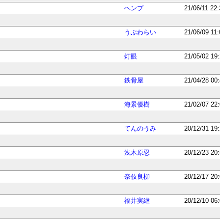
ヘンプ
21/06/11 22
うぶわらい
21/06/09 11
灯眼
21/05/02 19
鉄骨屋
21/04/28 00
海景優樹
21/02/07 22
てんのうみ
20/12/31 19
浅木原忍
20/12/23 20
奈伎良柳
20/12/17 20
福井実継
20/12/10 06