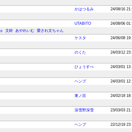
かはつるみ
24/08/16 21
UTABITO
24/08/06 01
ゅ
文鈴
あやれいむ
愛され文ちゃん
ケスタ
24/06/08 19
のくた
24/03/12 23
ひょうすべ
24/03/01 13
ヘンプ
24/03/01 12
東ノ目
24/02/18 18
深雪野深雪
23/03/03 21
ヘンプ
22/12/19 23