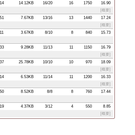
:14
14.12KB
16/20
16
1750
16.90
[概要]
:51
7.67KB
13/16
13
1440
17.24
[概要]
:11
3.67KB
8/10
8
840
15.73
:33
9.28KB
11/13
11
1150
16.79
[概要]
:37
25.78KB
10/10
10
970
18.09
[概要]
:14
6.53KB
11/14
11
1200
16.33
[概要]
:50
8.52KB
8/8
8
760
17.44
:19
4.37KB
3/12
4
550
8.85
[概要]