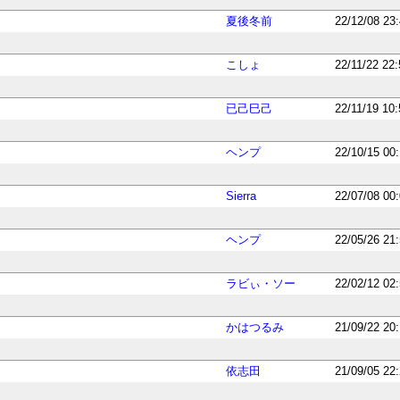
夏後冬前
22/12/08 23
こしょ
22/11/22 22
已己巳己
22/11/19 10
ヘンプ
22/10/15 00
Sierra
22/07/08 00
ヘンプ
22/05/26 21
ラビぃ・ソー
22/02/12 02
かはつるみ
21/09/22 20
依志田
21/09/05 22