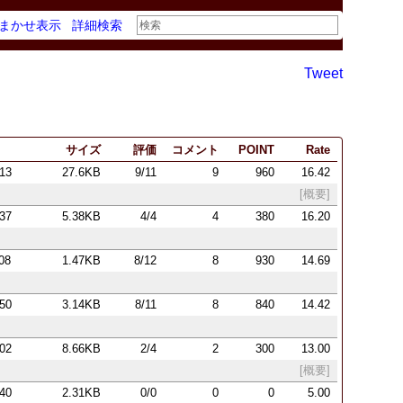
まかせ表示
詳細検索
Tweet
サイズ
評価
コメント
POINT
Rate
:13
27.6KB
9/11
9
960
16.42
[概要]
:37
5.38KB
4/4
4
380
16.20
:08
1.47KB
8/12
8
930
14.69
:50
3.14KB
8/11
8
840
14.42
:02
8.66KB
2/4
2
300
13.00
[概要]
:40
2.31KB
0/0
0
0
5.00