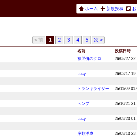
ホーム
新規投稿
お
< 前
1
2
3
4
5
次 >
名前
投稿日時
福哭傀のクロ
26/05/27 22
Lucy
26/03/17 19
トランキライザー
25/11/09 01
ヘンプ
25/10/21 21
Lucy
25/09/20 01
岸野洋成
25/09/10 23