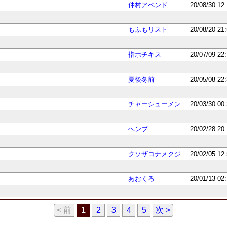
仲村アペンド
20/08/30 12
もふもリスト
20/08/20 21
指ホチキス
20/07/09 22
夏後冬前
20/05/08 22
チャーシューメン
20/03/30 00
ヘンプ
20/02/28 20
クソザコナメクジ
20/02/05 12
あおくろ
20/01/13 02
< 前
1
2
3
4
5
次 >