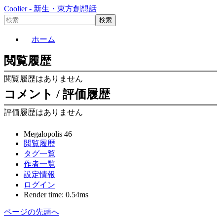
Coolier - 新生・東方創想話
ホーム
閲覧履歴
閲覧履歴はありません
コメント / 評価履歴
評価履歴はありません
Megalopolis 46
閲覧履歴
タグ一覧
作者一覧
設定情報
ログイン
Render time: 0.54ms
ページの先頭へ