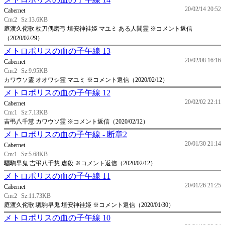
20/02/14 20:52
Cabernet
Cm:2
Sz:13.6KB
庭渡久侘歌 杖刀偶磨弓 埴安神袿姫 マユミ ある人間霊 ※コメント返信
（2020/02/29）
メトロポリスの血の子午線 13
20/02/08 16:16
Cabernet
Cm:2
Sz:9.95KB
カワウソ霊 オオワシ霊 マユミ ※コメント返信（2020/02/12）
メトロポリスの血の子午線 12
20/02/02 22:11
Cabernet
Cm:1
Sz:7.13KB
吉弔八千慧 カワウソ霊 ※コメント返信（2020/02/12）
メトロポリスの血の子午線 - 断章2
20/01/30 21:14
Cabernet
Cm:1
Sz:5.68KB
驪駒早鬼 吉弔八千慧 虐殺 ※コメント返信（2020/02/12）
メトロポリスの血の子午線 11
20/01/26 21:25
Cabernet
Cm:2
Sz:11.73KB
庭渡久侘歌 驪駒早鬼 埴安神袿姫 ※コメント返信（2020/01/30）
メトロポリスの血の子午線 10