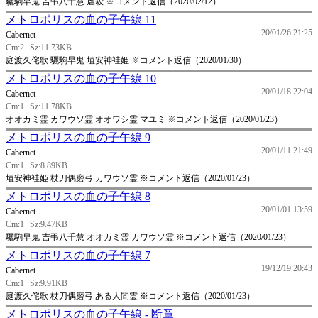
驪駒早鬼 吉弔八千慧 虐殺 ※コメント返信（2020/02/12）
メトロポリスの血の子午線 11
20/01/26 21:25
Cabernet
Cm:2
Sz:11.73KB
庭渡久侘歌 驪駒早鬼 埴安神袿姫 ※コメント返信（2020/01/30）
メトロポリスの血の子午線 10
20/01/18 22:04
Cabernet
Cm:1
Sz:11.78KB
オオカミ霊 カワウソ霊 オオワシ霊 マユミ ※コメント返信（2020/01/23）
メトロポリスの血の子午線 9
20/01/11 21:49
Cabernet
Cm:1
Sz:8.89KB
埴安神袿姫 杖刀偶磨弓 カワウソ霊 ※コメント返信（2020/01/23）
メトロポリスの血の子午線 8
20/01/01 13:59
Cabernet
Cm:1
Sz:9.47KB
驪駒早鬼 吉弔八千慧 オオカミ霊 カワウソ霊 ※コメント返信（2020/01/23）
メトロポリスの血の子午線 7
19/12/19 20:43
Cabernet
Cm:1
Sz:9.91KB
庭渡久侘歌 杖刀偶磨弓 ある人間霊 ※コメント返信（2020/01/23）
メトロポリスの血の子午線 - 断章