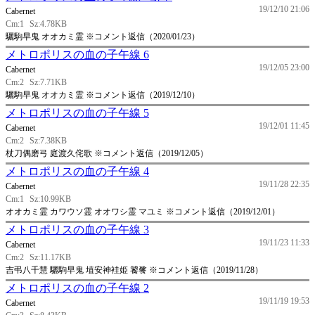
19/12/10 21:06
Cabernet
Cm:1
Sz:4.78KB
驪駒早鬼 オオカミ霊 ※コメント返信（2020/01/23）
メトロポリスの血の子午線 6
19/12/05 23:00
Cabernet
Cm:2
Sz:7.71KB
驪駒早鬼 オオカミ霊 ※コメント返信（2019/12/10）
メトロポリスの血の子午線 5
19/12/01 11:45
Cabernet
Cm:2
Sz:7.38KB
杖刀偶磨弓 庭渡久侘歌 ※コメント返信（2019/12/05）
メトロポリスの血の子午線 4
19/11/28 22:35
Cabernet
Cm:1
Sz:10.99KB
オオカミ霊 カワウソ霊 オオワシ霊 マユミ ※コメント返信（2019/12/01）
メトロポリスの血の子午線 3
19/11/23 11:33
Cabernet
Cm:2
Sz:11.17KB
吉弔八千慧 驪駒早鬼 埴安神袿姫 饕餮 ※コメント返信（2019/11/28）
メトロポリスの血の子午線 2
19/11/19 19:53
Cabernet