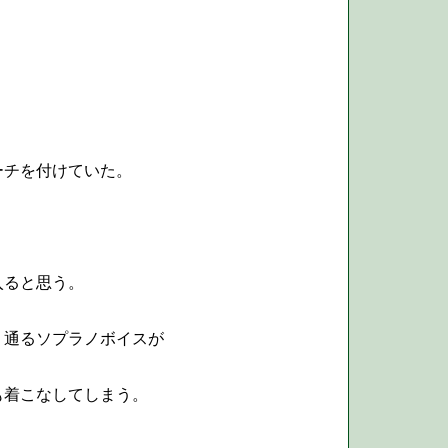
ーチを付けていた。
入ると思う。
く通るソプラノボイスが
も着こなしてしまう。