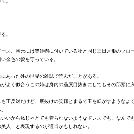
響く。
がる。
ース、胸元には楽師帽に付いている物と同じ三日月形のブロ
い金色の髪を守っている。
にあった外の世界の雑誌で読んだことがある。
がよく似合うこの姉は身内の贔屓目抜きにしてもその部類に
も正反対だけど、底抜けの笑顔とまるで玉を転がすようなよ
る。
いいから私じゃとても着られないようなドレスでも、なんで
美人、と表現するのが適当かもしれない。