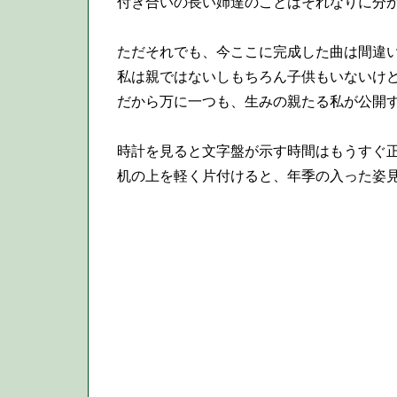
付き合いの長い姉達のことはそれなりに分か
ただそれでも、今ここに完成した曲は間違い
私は親ではないしもちろん子供もいないけど
だから万に一つも、生みの親たる私が公開す
時計を見ると文字盤が示す時間はもうすぐ正
机の上を軽く片付けると、年季の入った姿見