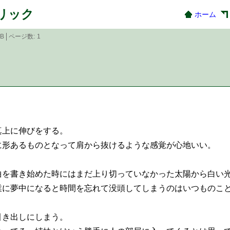
ネリック
ホーム
KB
ページ数
1
上に伸びをする。
形あるものとなって肩から抜けるような感覚が心地いい。
を書き始めた時にはまだ上り切っていなかった太陽から白い
に夢中になると時間を忘れて没頭してしまうのはいつものこ
き出しにしまう。