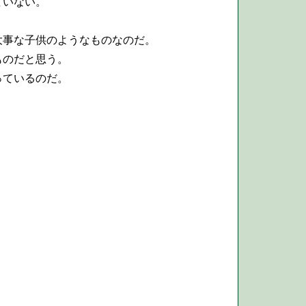
ていない。
大事な子供のようなものなのだ。
ものだと思う。
っているのだ。