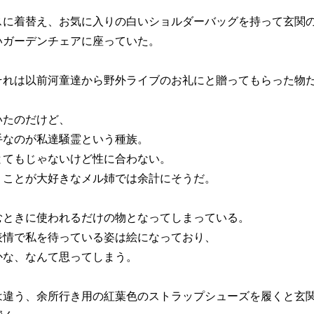
に着替え、お気に入りの白いショルダーバッグを持って玄関
ガーデンチェアに座っていた。
れは以前河童達から野外ライブのお礼にと贈ってもらった物
いたのだけど、
手なのが私達騒霊という種族。
てもじゃないけど性に合わない。
ことが大好きなメル姉では余計にそうだ。
ときに使われるだけの物となってしまっている。
情で私を待っている姿は絵になっており、
かな、なんて思ってしまう。
違う、余所行き用の紅葉色のストラップシューズを履くと玄