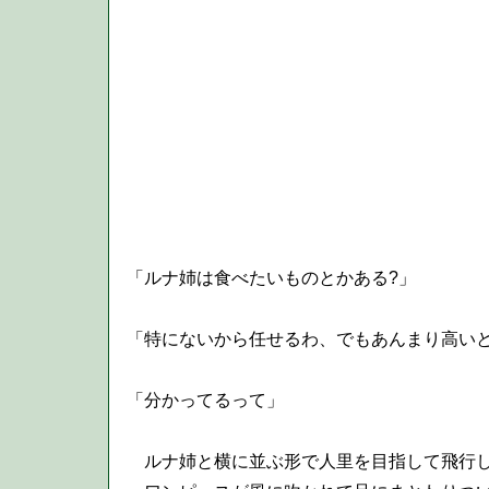
「ルナ姉は食べたいものとかある?」
「特にないから任せるわ、でもあんまり高い
「分かってるって」
ルナ姉と横に並ぶ形で人里を目指して飛行し