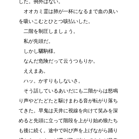
した。例外はない。
オオカミ霊は肺が一杯になるまで血の臭い
を吸いこむとひとつ咳払いした。
二階を制圧しましょう。
私が先頭だ。
しかし驪駒様。
なんだ危険だって云うつもりか。
ええまあ。
ハッ。かすりもしないさ。
そう話しているあいだにも二階からは怒鳴
り声やどたどたと駆けまわる音が転がり落ち
てきた。早鬼は天井に視線を向けて笑みを深
めると先頭に立って階段を上がり始め狼たち
も後に続く。途中で叫び声を上げながら踊り