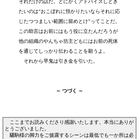
それだけの話だ。とにかくアドバイスしとき
たいのは“おこぼれに預かりたいならそれに応
じたつつましい範囲に留めとけ”ってことだ。
この助言はお前にはもう役に立たんだろうが
他の組織のやんちゃ坊主どもにはお前の死体
を通じてしっかり伝わることを願うよ。
それから早鬼は引き金を引いた。
～ つづく ～
ここまでお読みくださり感謝いたします。本当にありが
とうございました。
驪駒様の脚力をご披露するシーンは最低でも一か所は必