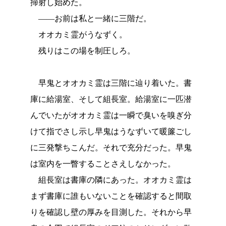
掃射し始めた。
――お前は私と一緒に三階だ。
オオカミ霊がうなずく。
残りはこの場を制圧しろ。
早鬼とオオカミ霊は三階に辿り着いた。書
庫に給湯室、そして組長室。給湯室に一匹潜
んでいたがオオカミ霊は一瞬で臭いを嗅ぎ分
けて指でさし示し早鬼はうなずいて暖簾ごし
に三発撃ちこんだ。それで充分だった。早鬼
は室内を一瞥することさえしなかった。
組長室は書庫の隣にあった。オオカミ霊は
まず書庫に誰もいないことを確認すると間取
りを確認し壁の厚みを目測した。それから早