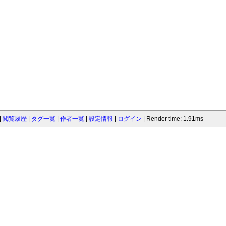
閲覧履歴
タグ一覧
作者一覧
設定情報
ログイン
Render time: 1.91ms