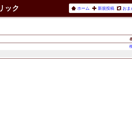
ネリック
ホーム
新規投稿
おま