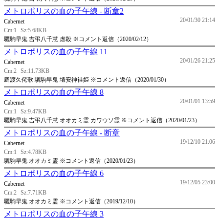
メトロポリスの血の子午線 - 断章2
20/01/30 21:14
Cabernet
Cm:1
Sz:5.68KB
驪駒早鬼 吉弔八千慧 虐殺 ※コメント返信（2020/02/12）
メトロポリスの血の子午線 11
20/01/26 21:25
Cabernet
Cm:2
Sz:11.73KB
庭渡久侘歌 驪駒早鬼 埴安神袿姫 ※コメント返信（2020/01/30）
メトロポリスの血の子午線 8
20/01/01 13:59
Cabernet
Cm:1
Sz:9.47KB
驪駒早鬼 吉弔八千慧 オオカミ霊 カワウソ霊 ※コメント返信（2020/01/23）
メトロポリスの血の子午線 - 断章
19/12/10 21:06
Cabernet
Cm:1
Sz:4.78KB
驪駒早鬼 オオカミ霊 ※コメント返信（2020/01/23）
メトロポリスの血の子午線 6
19/12/05 23:00
Cabernet
Cm:2
Sz:7.71KB
驪駒早鬼 オオカミ霊 ※コメント返信（2019/12/10）
メトロポリスの血の子午線 3