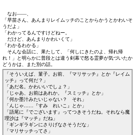
なお――、
「早苗さん、あんまりレイムッチのことからかうとかわいそ
うだよ」
「わかってるんですけどねー。
だけど、あんまりかわいくて」
「わかるわかる」
そんな会話に、果たして、「何しにきたのよ、帰れ帰
れ！」と明らかに普段とは違う剣幕で怒る霊夢が気づいたか
どうかは、また別の話。
「そういえば、菫子。お前、『マリサッチ』とか『レイム
ッチ』って何だ？」
「あだ名。かわいいでしょ？」
「じゃあ、お前はあれか。『スミッチ』とか」
「何か墨汁みたいじゃない？ それ」
「んじゃ……『すみ れいこ』とか」
「語尾に『でございます』ってつきそうだね。それなら魔
理沙は『マッチ』だね」
「ギンギラギンにさりげなさそうだな」
「マリサッチってさ」