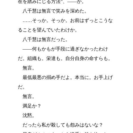
在を踏みにじる方法”、――か。
八千慧は無言で笑みを深めた。
……そっか。そっか。お前はずっとこうな
ることを望んでいたわけか。
八千慧は無言だった。
――何もかもが手段に過ぎなかったわけ
だ。組織も。栄達も。自分自身の命すらも。
無言。
最低最悪の搦め手だよ。本当に。お手上げ
だ。
無言。
満足か？
沈黙。
だったら私が殺しても怨みはないな？