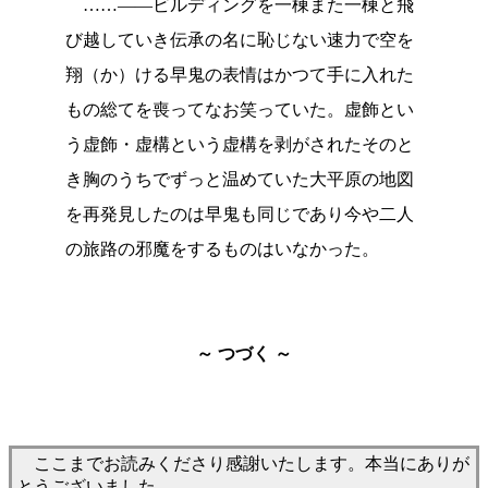
……――ビルディングを一棟また一棟と飛
び越していき伝承の名に恥じない速力で空を
翔（か）ける早鬼の表情はかつて手に入れた
もの総てを喪ってなお笑っていた。虚飾とい
う虚飾・虚構という虚構を剥がされたそのと
き胸のうちでずっと温めていた大平原の地図
を再発見したのは早鬼も同じであり今や二人
の旅路の邪魔をするものはいなかった。
～ つづく ～
ここまでお読みくださり感謝いたします。本当にありが
とうございました。