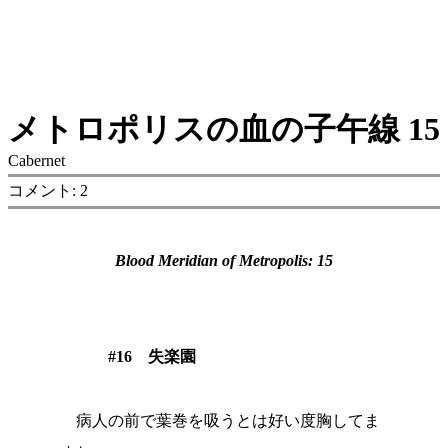
メトロポリスの血の子午線 15
Cabernet
コメント: 2
Blood Meridian of Metropolis: 15
#16 失楽園
病人の前で葉巻を吸うとは好い度胸してま