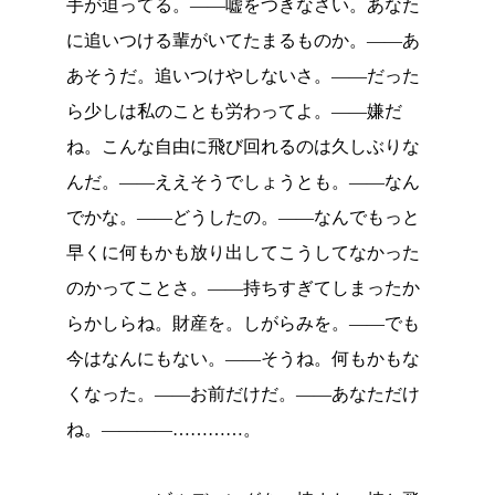
手が迫ってる。――嘘をつきなさい。あなた
に追いつける輩がいてたまるものか。――あ
あそうだ。追いつけやしないさ。――だった
ら少しは私のことも労わってよ。――嫌だ
ね。こんな自由に飛び回れるのは久しぶりな
んだ。――ええそうでしょうとも。――なん
でかな。――どうしたの。――なんでもっと
早くに何もかも放り出してこうしてなかった
のかってことさ。――持ちすぎてしまったか
らかしらね。財産を。しがらみを。――でも
今はなんにもない。――そうね。何もかもな
くなった。――お前だけだ。――あなただけ
ね。――――…………。