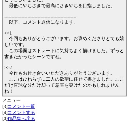
最低にやちさきで最高にさきやちを目指しました。
--------------------------------------------------
以下、コメント返信になります。
>>1
今回もありがとうございます。お褒めくださりとても嬉
しいです。
この場面はストレートに気持ちよく描けました。ずっと
書きたかったシーンですね。
>>2
今作もお付き合いいただきありがとうございます。
ここはひねらずに二人の欲望に任せて書きました。ここ
だけ直球な分だけ却って意表を突けたのかもしれません
ね！
メニュー
[3]
コメント一覧
[4]
コメントする
[0]
作品集へ戻る