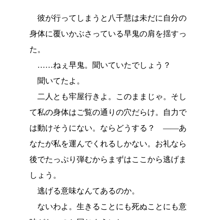
彼が行ってしまうと八千慧は未だに自分の
身体に覆いかぶさっている早鬼の肩を揺すっ
た。
……ねぇ早鬼。聞いていたでしょう？
聞いてたよ。
二人とも牢屋行きよ。このままじゃ。そし
て私の身体はご覧の通りの穴だらけ。自力で
は動けそうにない。ならどうする？ ――あ
なたが私を運んでくれるしかない。お礼なら
後でたっぷり弾むからまずはここから逃げま
しょう。
逃げる意味なんてあるのか。
ないわよ。生きることにも死ぬことにも意