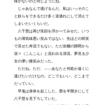
味がないのと同じようにね。
じゃあなんで逃げるんだ。私はいっそのこ
と奴らをできるだけ多く道連れにして消えて
しまいたいくらいだ。
八千慧は再び笑顔を浮かべてみせた。いつ
もの薄気味悪い笑みではない。先ほどの哄笑
で見せた奔流でもない。ただ岩棚の隙間から
滾々（こんこん）と流れ出る清流。夢見る少
女の儚い微笑みだった。
ただね。ただ、――あなたと何処か遠くに
逃げたいだけなの。どこでもいい。どこまで
だっていい。
早鬼は身体を起こした。唇を半開きにして
八千慧を見下ろしていた。