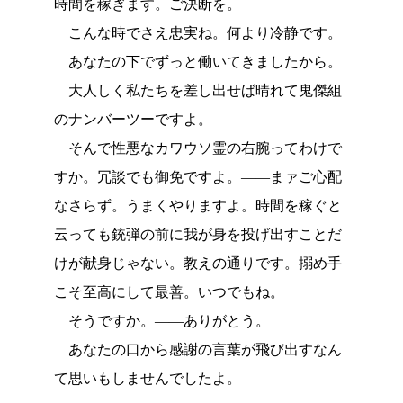
時間を稼ぎます。ご決断を。
こんな時でさえ忠実ね。何より冷静です。
あなたの下でずっと働いてきましたから。
大人しく私たちを差し出せば晴れて鬼傑組
のナンバーツーですよ。
そんで性悪なカワウソ霊の右腕ってわけで
すか。冗談でも御免ですよ。――まァご心配
なさらず。うまくやりますよ。時間を稼ぐと
云っても銃弾の前に我が身を投げ出すことだ
けが献身じゃない。教えの通りです。搦め手
こそ至高にして最善。いつでもね。
そうですか。――ありがとう。
あなたの口から感謝の言葉が飛び出すなん
て思いもしませんでしたよ。