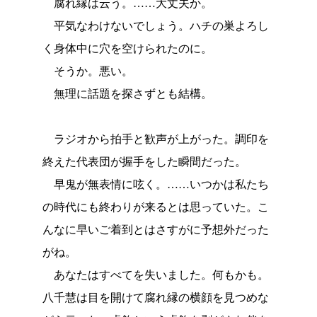
腐れ縁は云う。……大丈夫か。
平気なわけないでしょう。ハチの巣よろし
く身体中に穴を空けられたのに。
そうか。悪い。
無理に話題を探さずとも結構。
ラジオから拍手と歓声が上がった。調印を
終えた代表団が握手をした瞬間だった。
早鬼が無表情に呟く。……いつかは私たち
の時代にも終わりが来るとは思っていた。こ
んなに早いご着到とはさすがに予想外だった
がね。
あなたはすべてを失いました。何もかも。
八千慧は目を開けて腐れ縁の横顔を見つめな