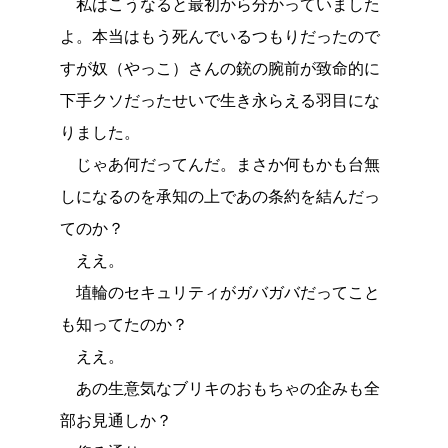
私はこうなると最初から分かっていました
よ。本当はもう死んでいるつもりだったので
すが奴（やっこ）さんの銃の腕前が致命的に
下手クソだったせいで生き永らえる羽目にな
りました。
じゃあ何だってんだ。まさか何もかも台無
しになるのを承知の上であの条約を結んだっ
てのか？
ええ。
埴輪のセキュリティがガバガバだってこと
も知ってたのか？
ええ。
あの生意気なブリキのおもちゃの企みも全
部お見通しか？