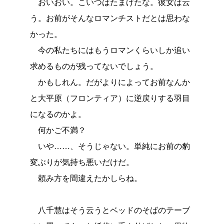
おいおい。こいつはたまげたな。彼女は云
う。お前がそんなロマンチストだとは思わな
かった。
今の私たちにはもうロマンくらいしか追い
求めるものが残ってないでしょう。
かもしれん。だがよりによってお前なんか
と大平原（フロンティア）に逆戻りする羽目
になるのかよ。
何かご不満？
いや……、そうじゃない。単純にお前の豹
変ぶりが気持ち悪いだけだ。
頼み方を間違えたかしらね。
八千慧はそう云うとベッドのそばのテーブ