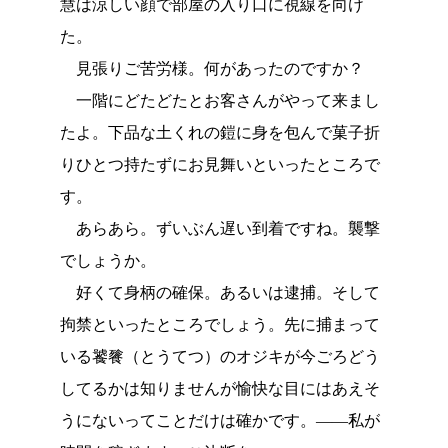
慧は涼しい顔で部屋の入り口に視線を向け
た。
見張りご苦労様。何があったのですか？
一階にどたどたとお客さんがやって来まし
たよ。下品な土くれの鎧に身を包んで菓子折
りひとつ持たずにお見舞いといったところで
す。
あらあら。ずいぶん遅い到着ですね。襲撃
でしょうか。
好くて身柄の確保。あるいは逮捕。そして
拘禁といったところでしょう。先に捕まって
いる饕餮（とうてつ）のオジキが今ごろどう
してるかは知りませんが愉快な目にはあえそ
うにないってことだけは確かです。――私が