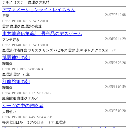
チルノ ミスチー 魔理沙 大妖精
アファメーションライトレイちゃん
24/07/07 12:08
戸隠
Cm:7
Pt:800
Rt:15
Sz:2.29KB
霊夢 魔理沙 魔理沙の友達
東方地底伝第4話 骨単品のデスゲーム
24/06/29 14:29
アンテ好き
Cm:2
Pt:140
Rt:11
Sz:3.68KB
魔理沙 作者降臨 フリスク サンズ パピルス 霊夢 永琳 ギャグ クロスオーバー
博麗神社の朝
24/05/26 23:26
瑠璃愛
Cm:0
Pt:0
Rt:5
Sz:0.95KB
魔理沙 霊夢 うp主
紅魔館組の朝
24/05/11 09:59
瑠璃愛
Cm:4
Pt:380
Rt:11.57
Sz:3.7KB
紅魔館組 魔理沙 チルノ
シーツの中の侵略者
24/03/07 00:20
人形使い
Cm:6
Pt:770
Rt:14.45
Sz:4.43KB
毎月七日はルーミアの日 ルーミア 魔理沙