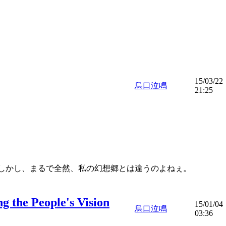
15/03/22
烏口泣鳴
21:25
しかし、まるで全然、私の幻想郷とは違うのよねぇ。
 People's Vision
15/01/04
烏口泣鳴
03:36