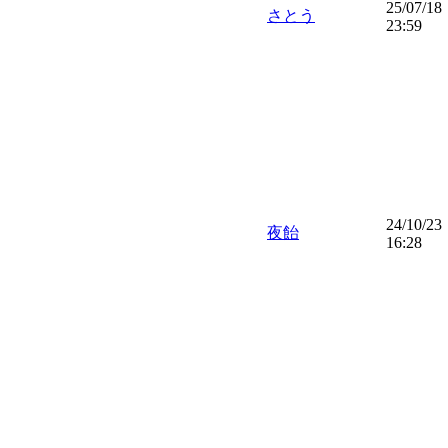
25/07/18
さとう
23:59
24/10/23
夜飴
16:28