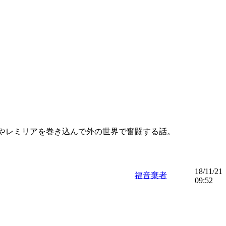
やレミリアを巻き込んで外の世界で奮闘する話。
18/11/21
福音棄者
09:52