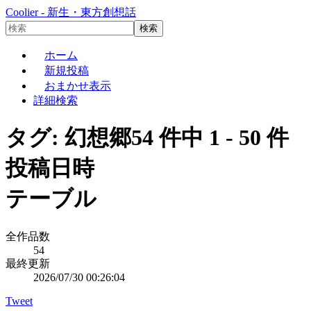
Coolier - 新生・東方創想話
ホーム
新規投稿
おまかせ表示
詳細検索
タグ: 幻想郷
54 件中 1 - 50 件
投稿日時
テーブル
全作品数
54
最終更新
2026/07/30 00:26:04
Tweet