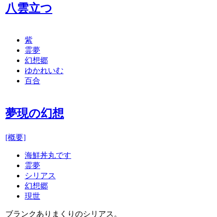
八雲立つ
紫
霊夢
幻想郷
ゆかれいむ
百合
夢現の幻想
[概要]
海鮮丼丸です
霊夢
シリアス
幻想郷
現世
ブランクありまくりのシリアス。