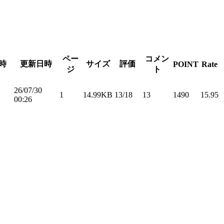
ペー
コメン
時
更新日時
サイズ
評価
POINT
Rate
ジ
ト
26/07/30
1
14.99KB
13/18
13
1490
15.95
00:26