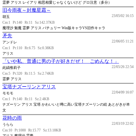
霊夢 アリス レイアリ 相思相愛じゃなくないけど グロ注意（多分）
旧今雨夜～封魔星霜～
23/05/02 16:15
胡玉
Cm:1
Pt:140
Rt:11
Sz:142.37KB
魔理沙 魅魔 霊夢 アリス パチュリー Win版キャラVS旧作キャラ
矛先
22/06/05 11:21
アンドレ
Cm:1
Pt:110
Rt:6.75
Sz:0.38KB
アリス
「いや私、普通に男の子が好きだぜ！ ごめんな！」
22/05/26 22:54
此縞惟莉子
Cm:5
Pt:320
Rt:11.5
Sz:2.74KB
霊夢 アリス
宝塔ナズーリンとアリス
22/04/09 16:07
モモモ
Cm:1
Pt:140
Rt:11
Sz:2.4KB
ナズーリン アリス 宝塔 かわいいと噂に高い宝塔ナズーリンの絵 あとがきが本
文
花時の雨
22/03/19 22:02
うらら
Cm:10
Pt:1000
Rt:15.77
Sz:13.18KB
アリス 魔理沙 霊夢