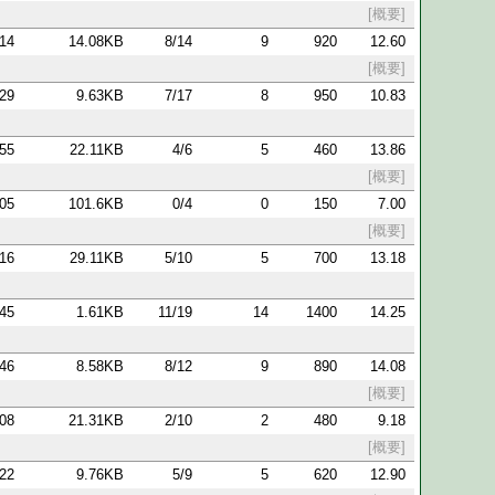
[概要]
:14
14.08KB
8/14
9
920
12.60
[概要]
:29
9.63KB
7/17
8
950
10.83
:55
22.11KB
4/6
5
460
13.86
[概要]
:05
101.6KB
0/4
0
150
7.00
[概要]
:16
29.11KB
5/10
5
700
13.18
:45
1.61KB
11/19
14
1400
14.25
:46
8.58KB
8/12
9
890
14.08
[概要]
:08
21.31KB
2/10
2
480
9.18
[概要]
:22
9.76KB
5/9
5
620
12.90