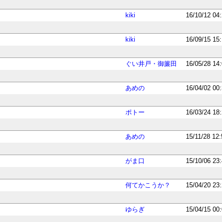
kiki
16/10/12 04
kiki
16/09/15 15
有
ぐい井戸・御簾田
16/05/28 14
あめの
16/04/02 00
ポトー
16/03/24 18
あめの
15/11/28 12
がま口
15/10/06 23
何てかこうか？
15/04/20 23
ゆらぎ
15/04/15 00