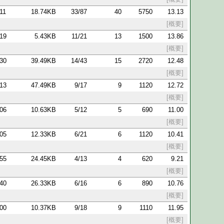
:11
18.74KB
33/87
40
5750
13.13
[概要]
:19
5.43KB
11/21
13
1500
13.86
[概要]
:30
39.49KB
14/43
15
2720
12.48
[概要]
:13
47.49KB
9/17
9
1120
12.72
[概要]
:06
10.63KB
5/12
5
690
11.00
[概要]
:05
12.33KB
6/21
6
1120
10.41
[概要]
:55
24.45KB
4/13
4
620
9.21
[概要]
:40
26.33KB
6/16
6
890
10.76
[概要]
:00
10.37KB
9/18
9
1110
11.95
[概要]