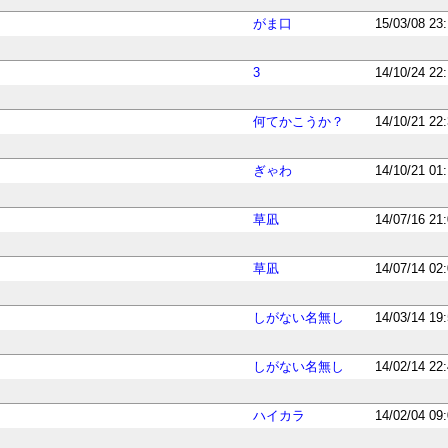
がま口
15/03/08 23
3
14/10/24 22
何てかこうか？
14/10/21 22
ぎゃわ
14/10/21 01
草凪
14/07/16 21
草凪
14/07/14 02
しがない名無し
14/03/14 19
しがない名無し
14/02/14 22
ハイカラ
14/02/04 09