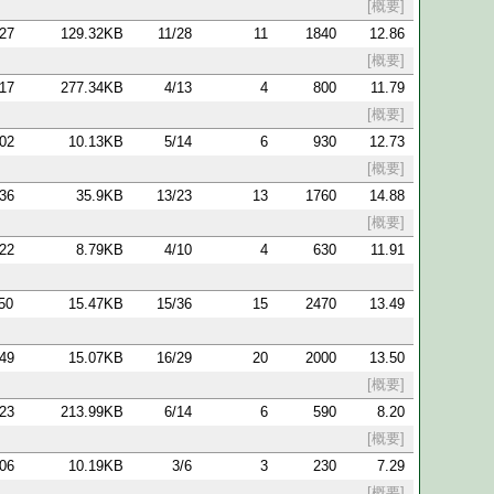
[概要]
:27
129.32KB
11/28
11
1840
12.86
[概要]
:17
277.34KB
4/13
4
800
11.79
[概要]
:02
10.13KB
5/14
6
930
12.73
[概要]
:36
35.9KB
13/23
13
1760
14.88
[概要]
:22
8.79KB
4/10
4
630
11.91
:50
15.47KB
15/36
15
2470
13.49
:49
15.07KB
16/29
20
2000
13.50
[概要]
:23
213.99KB
6/14
6
590
8.20
[概要]
:06
10.19KB
3/6
3
230
7.29
[概要]