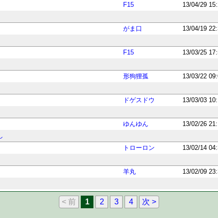
F15
13/04/29 15
がま口
13/04/19 22
F15
13/03/25 17
形狗狸孤
13/03/22 09
ドゲスドウ
13/03/03 10
ゆんゆん
13/02/26 21
し
トローロン
13/02/14 04
羊丸
13/02/09 23
< 前
1
2
3
4
次 >