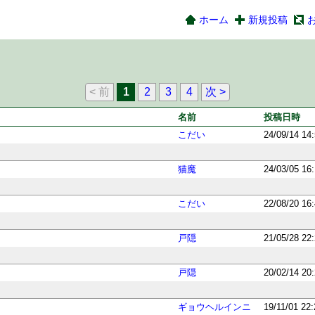
ホーム
新規投稿
< 前
1
2
3
4
次 >
名前
投稿日時
こだい
24/09/14 14
猫魔
24/03/05 16
こだい
22/08/20 16
戸隠
21/05/28 22
戸隠
20/02/14 20
ギョウヘルインニ
19/11/01 22