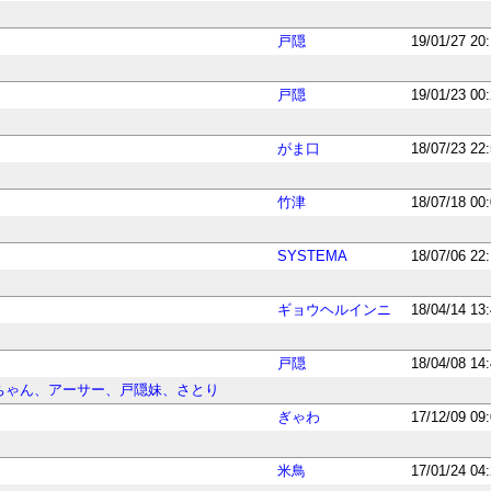
戸隠
19/01/27 20
戸隠
19/01/23 00
がま口
18/07/23 22
竹津
18/07/18 00
SYSTEMA
18/07/06 22
ギョウヘルインニ
18/04/14 13
戸隠
18/04/08 14
ちゃん、アーサー、戸隠妹、さとり
ぎゃわ
17/12/09 09
米鳥
17/01/24 04