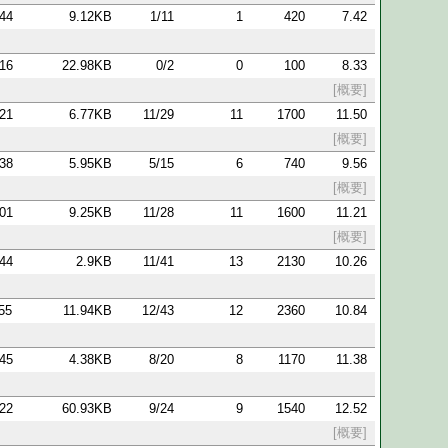
:44
9.12KB
1/11
1
420
7.42
:16
22.98KB
0/2
0
100
8.33
[概要]
:21
6.77KB
11/29
11
1700
11.50
[概要]
:38
5.95KB
5/15
6
740
9.56
[概要]
:01
9.25KB
11/28
11
1600
11.21
[概要]
:44
2.9KB
11/41
13
2130
10.26
:55
11.94KB
12/43
12
2360
10.84
:45
4.38KB
8/20
8
1170
11.38
:22
60.93KB
9/24
9
1540
12.52
[概要]