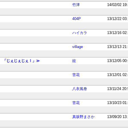
竹津
14/02/02 19
404P
13/12/22 03
ハイカラ
13/12/16 02
village
13/12/13 21
 「じぇじぇじぇ！」≫
紋
13/12/05 00
苦花
13/12/01 02
八衣風巻
13/11/24 20
苦花
13/10/23 01
真坂野まさか
13/09/20 13