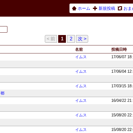
ホーム
新規投稿
おま
< 前
1
2
次 >
名前
投稿日時
イムス
17/06/07 18
イムス
17/06/04 12
イムス
17/03/15 18
布都
イムス
16/04/22 21
イムス
15/08/20 22
イムス
15/08/20 22