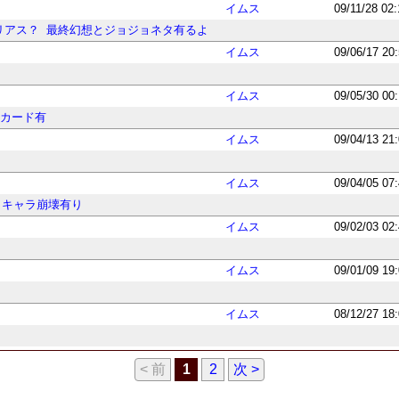
イムス
09/11/28 02
リアス？
最終幻想とジョジョネタ有るよ
イムス
09/06/17 20
イムス
09/05/30 00
ルカード有
イムス
09/04/13 21
イムス
09/04/05 07
キャラ崩壊有り
イムス
09/02/03 02
イムス
09/01/09 19
イムス
08/12/27 18
< 前
1
2
次 >