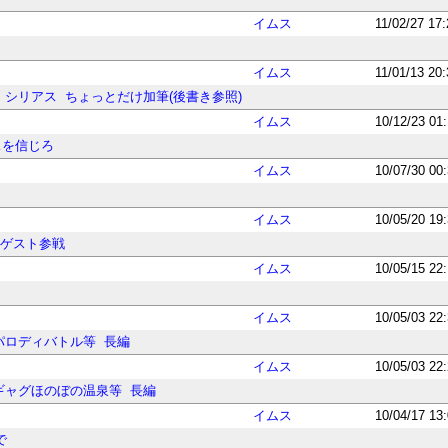
イムス
11/02/27 17
イムス
11/01/13 20
シリアス
ちょっとだけ加筆(後書き参照)
イムス
10/12/23 01
スを信じろ
イムス
10/07/30 00
イムス
10/05/20 19
ゲスト参戦
イムス
10/05/15 22
イムス
10/05/03 22
パロディバトル等
長編
イムス
10/05/03 22
ギャグほのぼの温泉等
長編
イムス
10/04/17 13
で