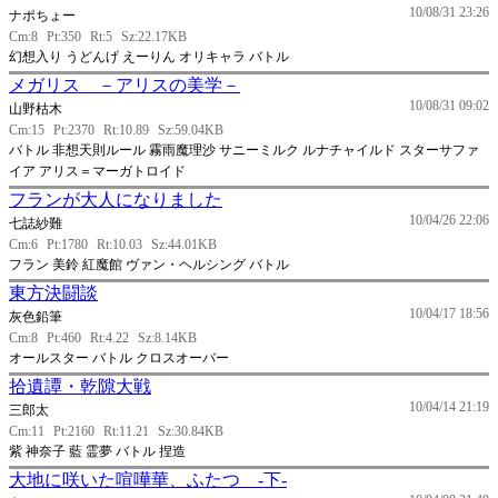
10/08/31 23:26
ナポちょー
Cm:8
Pt:350
Rt:5
Sz:22.17KB
幻想入り うどんげ えーりん オリキャラ バトル
メガリス －アリスの美学－
10/08/31 09:02
山野枯木
Cm:15
Pt:2370
Rt:10.89
Sz:59.04KB
バトル 非想天則ルール 霧雨魔理沙 サニーミルク ルナチャイルド スターサファ
イア アリス＝マーガトロイド
フランが大人になりました
10/04/26 22:06
七誌紗難
Cm:6
Pt:1780
Rt:10.03
Sz:44.01KB
フラン 美鈴 紅魔館 ヴァン・ヘルシング バトル
東方決闘談
10/04/17 18:56
灰色鉛筆
Cm:8
Pt:460
Rt:4.22
Sz:8.14KB
オールスター バトル クロスオーバー
拾遺譚・乾隙大戦
10/04/14 21:19
三郎太
Cm:11
Pt:2160
Rt:11.21
Sz:30.84KB
紫 神奈子 藍 霊夢 バトル 捏造
大地に咲いた喧嘩華、ふたつ -下-