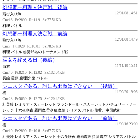
幻想郷一料理人決定戦 後編
12/01/08 14:51
飛び入り魚
Cm:16
Pt:2890
Rt:11.9
Sz:77.51KB
料理 バトル
幻想郷一料理人決定戦 前編
12/01/08 14:49
飛び入り魚
Cm:7
Pt:1920
Rt:10.81
Sz:78.57KB
料理 バトル 総勢16名のトーナメント戦
巫女を終える日（後編）
11/11/19 15:11
白衣
Cm:40
Pt:8210
Rt:12.02
Sz:132.64KB
長編 霊夢 魔理沙 鬼 バトル
シエスタである、誰にも邪魔はできない （後編）
11/09/20 19:06
楔
Cm:28
Pt:5650
Rt:12.75
Sz:120.45KB
紅美鈴 レミリア・スカーレット フランドール・スカーレット パチュリー・ノー
レッジ 十六夜咲夜 霧雨魔理沙 紅魔館 シリアス バトル 薀蓄、中国武術
シエスタである、誰にも邪魔はできない （前編）
11/09/16 23:09
楔
Cm:10
Pt:2890
Rt:10.8
Sz:67.72KB
紅美鈴 レミリア・スカーレット 十六夜咲夜 霧雨魔理沙 紅魔館 シリアス バトル