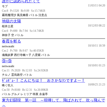
誰かに認められたくて
11/03/11 04:20
モブ
Cm:8
Pt:1520
Rt:9.09
Sz:15.74KB
霧雨魔理沙 風見幽香 バトル 注意点
地獄の太陽
10/12/03 08:22
桜井土星
Cm:6
Pt:690
Rt:7.94
Sz:14.74KB
神奈子 空 バトル
春霞を斬る
10/10/11 18:59
neriwasabi
Cm:2
Pt:700
Rt:9.67
Sz:40.05KB
魂魄妖夢 西行寺幽々子 八雲紫 バトル
⑨×⑨
10/10/01 01:23
neriwasabi
Cm:11
Pt:2020
Rt:12.03
Sz:24.92KB
チルノ 霊烏路空 バトル
ｷﾞｮｷﾞｮｰ！ こんにちは！ おさかなｸﾝですよー！
10/09/25 21:23
喚く狂人
Cm:50
Pt:8100
Rt:12.31
Sz:20.89KB
バトル グルメ レミリア 咲夜 永遠亭
東方幻闘現 第一話 ～喧嘩して、飛ばされて、吹っ飛んで
～