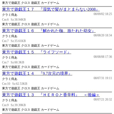
東方で遊戯王 クロス 遊戯王 カードゲーム
東方で遊戯王１７ 『湿気で髪がまとまらない2008』
08/09/02 18:25
クラミ痔あ
Cm:6
Sz:38.94KB
東方で遊戯王 クロス 遊戯王 カードゲーム
東方で遊戯王１６ 『解かれた枷、放たれた幼女』
08/08/20 18:34
クラミ痔あ
Cm:7
Sz:35.61KB
東方で遊戯王 クロス 遊戯王 カードゲーム
東方で遊戯王１５ 『ライフソード』
08/08/08 17:36
クラミ痔あ
Cm:7
Sz:60.3KB
東方で遊戯王 クロス 遊戯王 カードゲーム
東方で遊戯王１４ 『9.7次元の境界』
08/07/31 19:11
クラミ痔あ
Cm:10
Sz:62.53KB
東方で遊戯王 クロス 遊戯王 カードゲーム
東方で遊戯王１３ 『ＨＥＲＯと香辛料』 ＜後編＞
08/07/21 20:32
クラミ痔あ
Cm:9
Sz:39.39KB
東方で遊戯王 クロス 遊戯王 カードゲーム