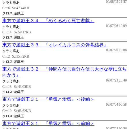
09/08/05 21:57
クラミ痔あ
Cm:6
Sz:47.44KB
クロス 遊戯王
東方で遊戯王３４ 『めくるめく死亡遊戯』
09/07/26 19:09
クラミ痔あ
Cm:14
Sz:59.17KB
クロス 遊戯王
東方で遊戯王３３ 『オレイカルコスの弾幕結界』
09/07/26 19:08
クラミ痔あ
Cm:2
Sz:35.72KB
クロス 遊戯王
東方で遊戯王３２ 『仲間を信じ自分を信じ大きな壁に立ち
向かう』
09/07/23 23:49
クラミ痔あ
Cm:18
Sz:43.05KB
クロス 遊戯王
東方で遊戯王３１ 『勇気と愛気』＜後編＞
09/07/04 00:58
クラミ痔あ
Cm:19
Sz:68.62KB
クロス 遊戯王
東方で遊戯王３１ 『勇気と愛気』＜前編＞
09/07/04 00:56