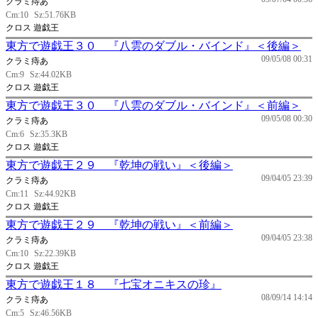
クラミ痔あ
Cm:10
Sz:51.76KB
クロス 遊戯王
東方で遊戯王３０ 『八雲のダブル・バインド』＜後編＞
09/05/08 00:31
クラミ痔あ
Cm:9
Sz:44.02KB
クロス 遊戯王
東方で遊戯王３０ 『八雲のダブル・バインド』＜前編＞
09/05/08 00:30
クラミ痔あ
Cm:6
Sz:35.3KB
クロス 遊戯王
東方で遊戯王２９ 『乾坤の戦い』＜後編＞
09/04/05 23:39
クラミ痔あ
Cm:11
Sz:44.92KB
クロス 遊戯王
東方で遊戯王２９ 『乾坤の戦い』＜前編＞
09/04/05 23:38
クラミ痔あ
Cm:10
Sz:22.39KB
クロス 遊戯王
東方で遊戯王１８ 『七宝オニキスの珍』
08/09/14 14:14
クラミ痔あ
Cm:5
Sz:46.56KB