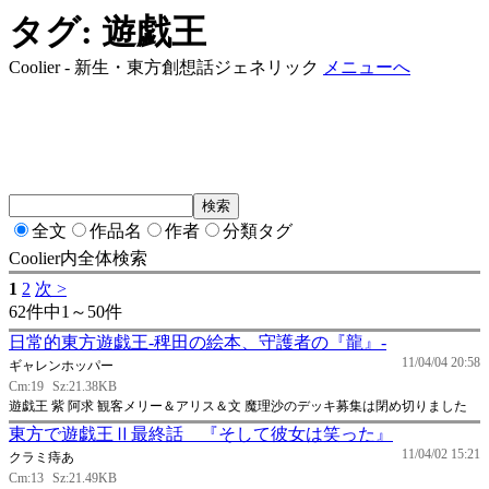
タグ: 遊戯王
Coolier - 新生・東方創想話ジェネリック
メニューへ
全文
作品名
作者
分類タグ
Coolier内全体検索
1
2
次 >
62件中1～50件
日常的東方遊戯王-稗田の絵本、守護者の『龍』-
11/04/04 20:58
ギャレンホッパー
Cm:19
Sz:21.38KB
遊戯王 紫 阿求 観客メリー＆アリス＆文 魔理沙のデッキ募集は閉め切りました
東方で遊戯王Ⅱ最終話 『そして彼女は笑った』
11/04/02 15:21
クラミ痔あ
Cm:13
Sz:21.49KB