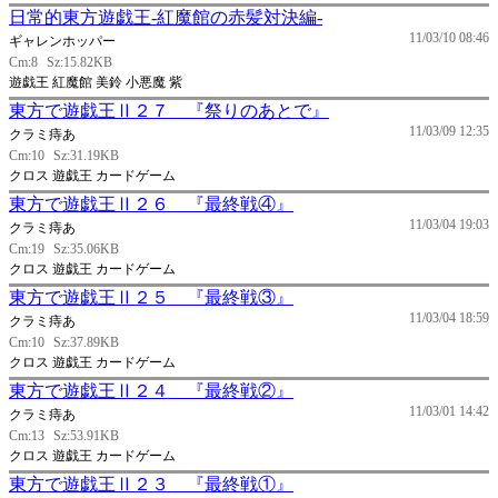
日常的東方遊戯王-紅魔館の赤髪対決編-
11/03/10 08:46
ギャレンホッパー
Cm:8
Sz:15.82KB
遊戯王 紅魔館 美鈴 小悪魔 紫
東方で遊戯王Ⅱ２７ 『祭りのあとで』
11/03/09 12:35
クラミ痔あ
Cm:10
Sz:31.19KB
クロス 遊戯王 カードゲーム
東方で遊戯王Ⅱ２６ 『最終戦④』
11/03/04 19:03
クラミ痔あ
Cm:19
Sz:35.06KB
クロス 遊戯王 カードゲーム
東方で遊戯王Ⅱ２５ 『最終戦③』
11/03/04 18:59
クラミ痔あ
Cm:10
Sz:37.89KB
クロス 遊戯王 カードゲーム
東方で遊戯王Ⅱ２４ 『最終戦②』
11/03/01 14:42
クラミ痔あ
Cm:13
Sz:53.91KB
クロス 遊戯王 カードゲーム
東方で遊戯王Ⅱ２３ 『最終戦①』