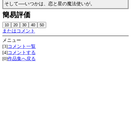
そして──いつかは、恋と星の魔法使いが。
簡易評価
またはコメント
メニュー
[3]
コメント一覧
[4]
コメントする
[0]
作品集へ戻る