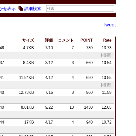
かせ表示
詳細検索
Tweet
サイズ
評価
コメント
POINT
Rate
:46
4.7KB
7/10
7
730
13.73
[概要]
:37
8.4KB
3/12
3
660
10.54
:41
11.84KB
4/12
4
680
10.85
[概要]
:40
12.73KB
7/16
8
960
11.59
:40
8.81KB
9/22
10
1430
12.65
:44
17KB
4/17
4
940
10.72