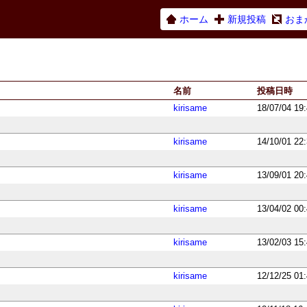
ホーム
新規投稿
おま
名前
投稿日時
kirisame
18/07/04 19
kirisame
14/10/01 22
kirisame
13/09/01 20
kirisame
13/04/02 00
kirisame
13/02/03 15
kirisame
12/12/25 01