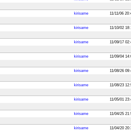
kirisame
11/11/06 20:
kirisame
11/10/02 18
kirisame
11/09/17 02
kirisame
11/09/04 14
kirisame
11/08/26 09
kirisame
11/08/23 12
kirisame
11/05/01 23
kirisame
11/04/25 21
kirisame
11/04/20 20