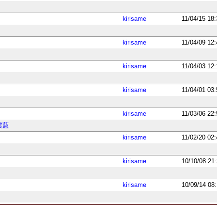
kirisame
11/04/15 18
kirisame
11/04/09 12
kirisame
11/04/03 12
kirisame
11/04/01 03
kirisame
11/03/06 22
雲藍
kirisame
11/02/20 02
kirisame
10/10/08 21
kirisame
10/09/14 08