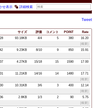
かせ表示
詳細検索
Tweet
サイズ
評価
コメント
POINT
Rate
:28
93.18KB
4/4
5
380
16.20
[概要]
:42
9.23KB
8/10
9
850
15.91
:37
4.27KB
15/18
15
1590
17.00
:01
11.21KB
14/16
14
1480
17.71
[概要]
:00
10.31KB
3/6
3
400
12.14
[概要]
:36
2.8KB
1/3
2
90
5.75
[概要]