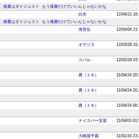
数
後書はダイジェスト
もう後書だけでいいんじゃないかな
白衣
12/04/21 18
数
後書はダイジェスト
もう後書だけでいいんじゃないかな
海苔缶
12/04/04 21
オヤジ３
12/03/28 15
スバル
12/02/28 03
農（トキ）
11/04/24 20
農（トキ）
11/04/24 20
農（トキ）
11/04/24 08
ナイスパー安達
11/04/03 01
大崎屋平蔵
11/01/16 23