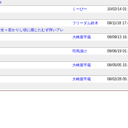
ゅ
くーぴー
10/02/14 01
フリーダム鈴木
09/11/18 17
少女＋若かりし頃に感じたむず痒いアレ
大崎屋平蔵
09/09/13 16
司馬漬け
09/06/19 01
大崎屋平蔵
08/05/05 15
大崎屋平蔵
08/02/28 05