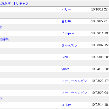
八意永琳
オリキャラ
ハリー
10/10/11 22
春野岬
10/09/27 01
出
Pumpkin
10/09/14 19
短編集
きゃんでぃ
10/08/07 15
SPII
10/05/08 20
yunta
10/04/13 20
アデリーペンギン
10/03/22 17
アデリーペンギン
10/03/20 04
で～
はるか
10/02/14 10