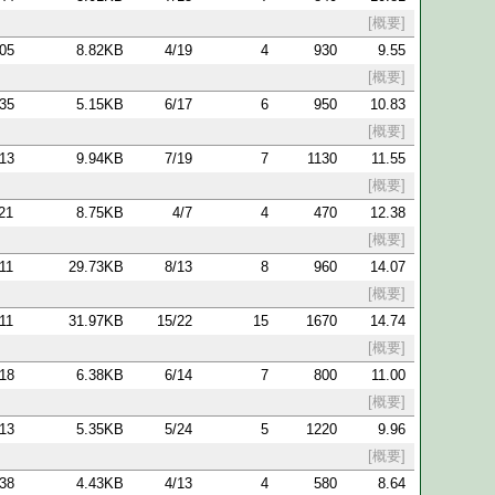
[概要]
:05
8.82KB
4/19
4
930
9.55
[概要]
:35
5.15KB
6/17
6
950
10.83
[概要]
:13
9.94KB
7/19
7
1130
11.55
[概要]
:21
8.75KB
4/7
4
470
12.38
[概要]
:11
29.73KB
8/13
8
960
14.07
[概要]
:11
31.97KB
15/22
15
1670
14.74
[概要]
:18
6.38KB
6/14
7
800
11.00
[概要]
:13
5.35KB
5/24
5
1220
9.96
[概要]
:38
4.43KB
4/13
4
580
8.64