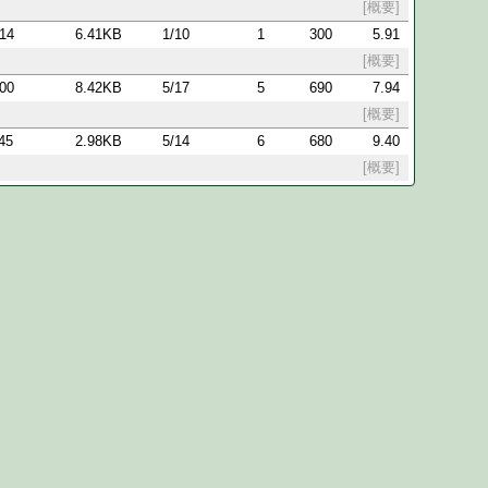
[概要]
:14
6.41KB
1/10
1
300
5.91
[概要]
:00
8.42KB
5/17
5
690
7.94
[概要]
:45
2.98KB
5/14
6
680
9.40
[概要]