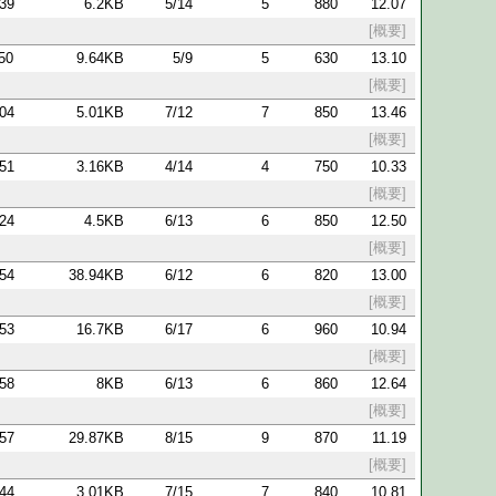
:39
6.2KB
5/14
5
880
12.07
[概要]
:50
9.64KB
5/9
5
630
13.10
[概要]
:04
5.01KB
7/12
7
850
13.46
[概要]
:51
3.16KB
4/14
4
750
10.33
[概要]
:24
4.5KB
6/13
6
850
12.50
[概要]
:54
38.94KB
6/12
6
820
13.00
[概要]
:53
16.7KB
6/17
6
960
10.94
[概要]
:58
8KB
6/13
6
860
12.64
[概要]
:57
29.87KB
8/15
9
870
11.19
[概要]
:44
3.01KB
7/15
7
840
10.81