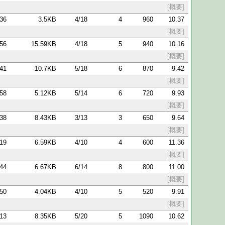
[概要]
:36
3.5KB
4/18
4
960
10.37
[概要]
:56
15.59KB
4/18
5
940
10.16
[概要]
:41
10.7KB
5/18
6
870
9.42
[概要]
:58
5.12KB
5/14
6
720
9.93
[概要]
:38
8.43KB
3/13
3
650
9.64
[概要]
:19
6.59KB
4/10
4
600
11.36
[概要]
:44
6.67KB
6/14
8
800
11.00
[概要]
:50
4.04KB
4/10
5
520
9.91
[概要]
:13
8.35KB
5/20
5
1090
10.62