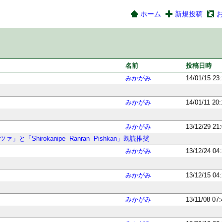
ホーム
新規投稿
名前
投稿日時
みかがみ
14/01/15 23
みかがみ
14/01/11 20
みかがみ
13/12/29 21
」と「Shirokanipe
Ranran
Pishkan」既読推奨
みかがみ
13/12/24 04
みかがみ
13/12/15 04
みかがみ
13/11/08 07