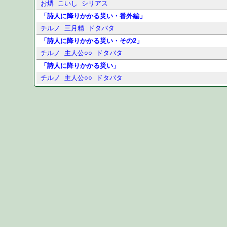
お燐
こいし
シリアス
「詩人に降りかかる災い・番外編」
チルノ
三月精
ドタバタ
「詩人に降りかかる災い・その2」
チルノ
主人公○○
ドタバタ
「詩人に降りかかる災い」
チルノ
主人公○○
ドタバタ