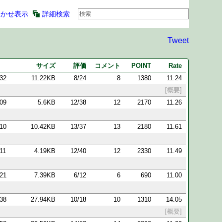
まかせ表示
詳細検索
Tweet
サイズ
評価
コメント
POINT
Rate
:32
11.22KB
8/24
8
1380
11.24
[概要]
:09
5.6KB
12/38
12
2170
11.26
:10
10.42KB
13/37
13
2180
11.61
:11
4.19KB
12/40
12
2330
11.49
:21
7.39KB
6/12
6
690
11.00
:38
27.94KB
10/18
10
1310
14.05
[概要]