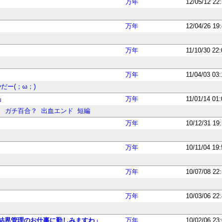
万年
12/05/12 22
万年
12/04/26 19
万年
11/10/30 22
万年
11/04/03 03
だー(；ω；)
」
万年
11/01/14 01
Ｎ
ガチ百合？
出血エンド
短編
万年
10/12/31 19
万年
10/11/04 19
万年
10/07/08 22
万年
10/03/06 22
結界管理のお仕事に勤しみますわ」
万年
10/02/06 23