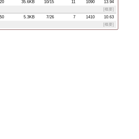
:20
35.6KB
10/15
11
1090
13.94
[概要]
:50
5.3KB
7/26
7
1410
10.63
[概要]