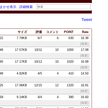
まかせ表示
詳細検索
Tweet
サイズ
評価
コメント
POINT
Rate
:22
7.79KB
6/7
6
630
16.38
[概要]
:48
17.57KB
10/11
10
1000
17.08
[概要]
:45
17.17KB
10/12
10
1020
16.08
[概要]
:48
4.82KB
4/5
4
410
14.50
:25
17.06KB
12/15
12
1320
16.81
[概要]
:59
9.14KB
4/4
4
390
16.60
[概要]