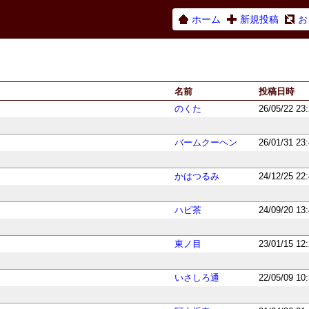
ホーム
新規投稿
お
名前
投稿日時
のくた
26/05/22 23
バームクーヘン
26/01/31 23
かはつるみ
24/12/25 22
ハピ茶
24/09/20 13
東ノ目
23/01/15 12
いさしろ通
22/05/09 10