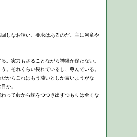
回しなお誘い、要求はあるのだ。主に河童や
る。実力もさることながら神経が保たない。
う。それくらい畏れているし、尊んでいる。
だからこれはもう凄いとしか言いようがな
駄目か。
わって藪から蛇をつつき出すつもりは全くな