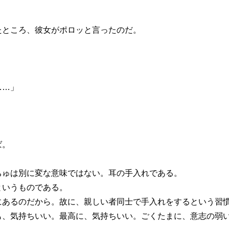
ところ、彼女がポロッと言ったのだ。
……」
ば。
ゅは別に変な意味ではない。耳の手入れである。
いうものである。
あるのだから。故に、親しい者同士で手入れをするという習
、気持ちいい。最高に、気持ちいい。ごくたまに、意志の弱い