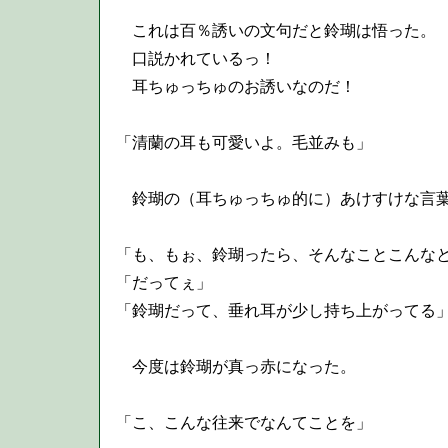
これは百％誘いの文句だと鈴瑚は悟った。
口説かれているっ！
耳ちゅっちゅのお誘いなのだ！
「清蘭の耳も可愛いよ。毛並みも」
鈴瑚の（耳ちゅっちゅ的に）あけすけな言葉
「も、もぉ、鈴瑚ったら、そんなことこんな
「だってぇ」
「鈴瑚だって、垂れ耳が少し持ち上がってる
今度は鈴瑚が真っ赤になった。
「こ、こんな往来でなんてことを」