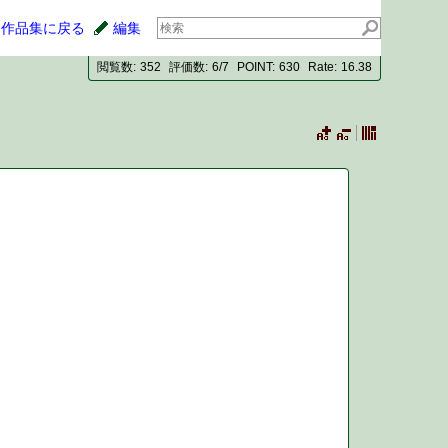
作品集に戻る
編集
閲覧数
352
評価数
6/7
POINT
630
Rate
16.38