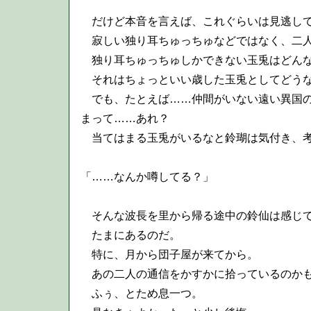
だけど本音を言えば、これぐらいは見逃して
寂しい独り耳ちゅっちゅなどではなく、二人
独り耳ちゅっちゅしかできない玉兎はどんな
それはちょっといい歳した玉兎としてどう
でも、たとえば……仲間がいない遠い異国の
まって……あれ？
当てはまる玉兎がいるなと鈴瑚は気付き、考
「……なんか噂してる？」
そんな波長を里から帰る途中の鈴仙は感じ
たまにあるのだ。
特に、月から団子屋が来てから。
あの二人の通信をかすかに拾っているのかも
ふぅ、とため息一つ。