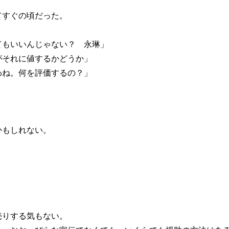
すぐの頃だった。
てもいいんじゃない？ 永琳」
がそれに値するかどうか」
わね。何を評価するの？」
かもしれない。
りする気もない。