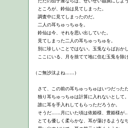
ただの団子屋ならば、せいぜい贔屓にしよう
ところが、鈴仙は見てしまった。
調査中に見てしまったのだ。
二人の耳ちゅっちゅを。
鈴仙は今、それを思い出していた。
見てしまった二人の耳ちゅっちゅを。
別に珍しいことではない。玉兎ならばおかし
ここにいる、月を捨てて地に住む玉兎を除
（ご無沙汰よね……）
さて、この前の耳ちゅっちゅはいつだった
独り耳ちゅっちゅは計算に入れないとして
誰に耳を手入れしてもらっただろうか。
そうだ……月にいた頃は依姫様、豊姫様が…
とても優しく柔らかな、耳が蕩けるような