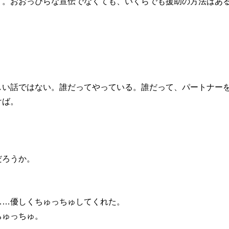
。おおっぴらな宣伝でなくても、いくらでも援助の方法はあ
い話ではない。誰だってやっている。誰だって、パートナー
けば。
だろうか。
。
…優しくちゅっちゅしてくれた。
ちゅっちゅ。