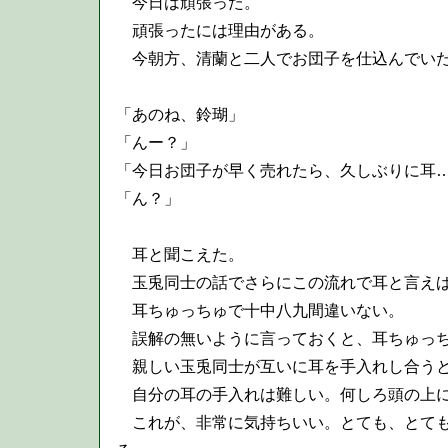
今日は頑張った。
頑張ったには理由がある。
今朝方、清蘭と二人でお団子を仕込んでいた
「あのね、鈴瑚」
「んー？」
「今日お団子が早く売れたら、久しぶりに耳
「ん？」
耳と聞こえた。
玉兎同士の話でさらにこの流れで耳と言え
耳ちゅっちゅで十中八九間違いない。
誤解の無いように言っておくと、耳ちゅっち
親しい玉兎同士が互いに耳を手入れし合うと
自分の耳の手入れは難しい。何しろ頭の上に
これが、非常に気持ちいい。とても、とても