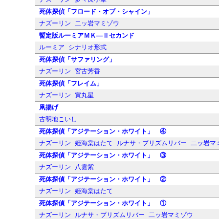
死体探偵「フロード・オブ・シャイン」
ナズーリン
二ッ岩マミゾウ
暫定版ルーミアＭＫ―Ⅱセカンド
ルーミア
シナリオ形式
死体探偵「サファリング」
ナズーリン
宮古芳香
死体探偵「フレイム」
ナズーリン
寅丸星
凧揚げ
古明地こいし
死体探偵「アジテーション・ホワイト」 ④
ナズーリン
姫海棠はたて
ルナサ・プリズムリバー
二ッ岩マ
死体探偵「アジテーション・ホワイト」 ③
ナズーリン
八雲紫
死体探偵「アジテーション・ホワイト」 ②
ナズーリン
姫海棠はたて
死体探偵「アジテーション・ホワイト」 ①
ナズーリン
ルナサ・プリズムリバー
二ッ岩マミゾウ