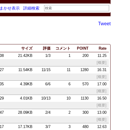
まかせ表示
詳細検索
Tweet
サイズ
評価
コメント
POINT
Rate
:08
21.42KB
1/3
1
200
11.25
[概要]
:27
11.54KB
11/15
11
1280
16.31
[概要]
:05
4.39KB
6/6
6
570
17.00
[概要]
:29
4.01KB
10/13
10
1130
16.50
[概要]
:47
28.09KB
2/4
2
300
13.00
[概要]
:17
17.17KB
3/7
3
480
12.63