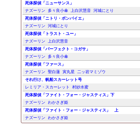
死体探偵「ニューサンス」
ナズーリン
多々良小傘
上白沢慧音
河城にとり
死体探偵「ニトリ・ボンバイエ」
ナズーリン
河城にとり
死体探偵「トラスト・ユー」
ナズーリン
上白沢慧音
死体探偵「パーフェクト・コガサ」
ナズーリン
多々良小傘
死体探偵「ファース」
ナズーリン
聖白蓮
寅丸星
二ッ岩マミゾウ
それ行け、帆船スカーレット号
レミリア・スカーレット
村紗水蜜
死体探偵「ファイト・フォー・ジャスティス」下
ナズーリン
わかさぎ姫
死体探偵「ファイト・フォー・ジャスティス」 上
ナズーリン
わかさぎ姫