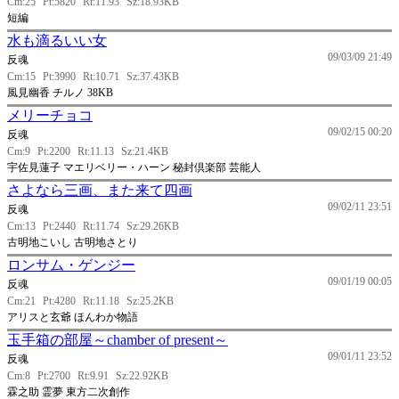
Cm:25
Pt:5820
Rt:11.93
Sz:18.93KB
短編
水も滴るいい女
09/03/09 21:49
反魂
Cm:15
Pt:3990
Rt:10.71
Sz:37.43KB
風見幽香 チルノ 38KB
メリーチョコ
09/02/15 00:20
反魂
Cm:9
Pt:2200
Rt:11.13
Sz:21.4KB
宇佐見蓮子 マエリベリー・ハーン 秘封倶楽部 芸能人
さよなら三画、また来て四画
09/02/11 23:51
反魂
Cm:13
Pt:2440
Rt:11.74
Sz:29.26KB
古明地こいし 古明地さとり
ロンサム・ゲンジー
09/01/19 00:05
反魂
Cm:21
Pt:4280
Rt:11.18
Sz:25.2KB
アリスと玄爺 ほんわか物語
玉手箱の部屋～chamber of present～
09/01/11 23:52
反魂
Cm:8
Pt:2700
Rt:9.91
Sz:22.92KB
霖之助 霊夢 東方二次創作