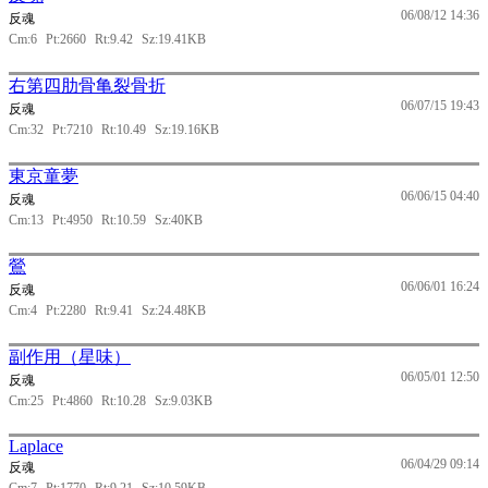
06/08/12 14:36
反魂
Cm:6
Pt:2660
Rt:9.42
Sz:19.41KB
右第四肋骨亀裂骨折
06/07/15 19:43
反魂
Cm:32
Pt:7210
Rt:10.49
Sz:19.16KB
東京童夢
06/06/15 04:40
反魂
Cm:13
Pt:4950
Rt:10.59
Sz:40KB
鶯
06/06/01 16:24
反魂
Cm:4
Pt:2280
Rt:9.41
Sz:24.48KB
副作用（星味）
06/05/01 12:50
反魂
Cm:25
Pt:4860
Rt:10.28
Sz:9.03KB
Laplace
06/04/29 09:14
反魂