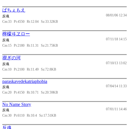
ぱちぇもえ
08/01/06 12:34
反魂
Cm:33
Pt:4550
Rt:12.04
Sz:33.32KB
檸檬ヰヱロー
07/11/18 14:15
反魂
Cm:15
Pt:2180
Rt:11.31
Sz:21.75KB
禊ぎの河
07/10/13 13:02
反魂
Cm:10
Pt:2100
Rt:11.49
Sz:72.8KB
paraskavedekatriaphobia
07/04/14 11:33
反魂
Cm:20
Pt:4150
Rt:10.71
Sz:20.59KB
No Name Story
07/01/11 14:46
反魂
Cm:30
Pt:6110
Rt:10.4
Sz:17.51KB
反魂