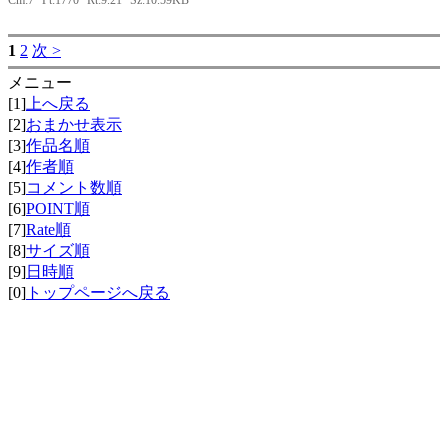
Cm:7
Pt:1770
Rt:9.21
Sz:10.59KB
1
2
次 >
メニュー
[1]
上へ戻る
[2]
おまかせ表示
[3]
作品名順
[4]
作者順
[5]
コメント数順
[6]
POINT順
[7]
Rate順
[8]
サイズ順
[9]
日時順
[0]
トップページへ戻る