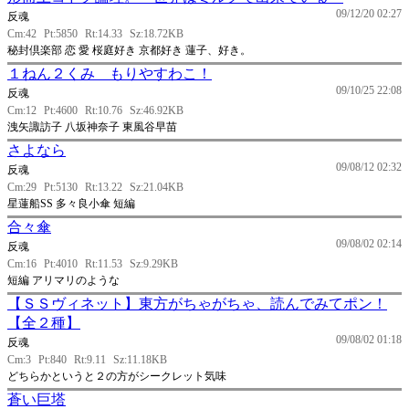
09/12/20 02:27
反魂
Cm:42
Pt:5850
Rt:14.33
Sz:18.72KB
秘封倶楽部 恋 愛 桜庭好き 京都好き 蓮子、好き。
１ねん２くみ もりやすわこ！
09/10/25 22:08
反魂
Cm:12
Pt:4600
Rt:10.76
Sz:46.92KB
洩矢諏訪子 八坂神奈子 東風谷早苗
さよなら
09/08/12 02:32
反魂
Cm:29
Pt:5130
Rt:13.22
Sz:21.04KB
星蓮船SS 多々良小傘 短編
合々傘
09/08/02 02:14
反魂
Cm:16
Pt:4010
Rt:11.53
Sz:9.29KB
短編 アリマリのような
【ＳＳヴィネット】東方がちゃがちゃ、読んでみてポン！
【全２種】
09/08/02 01:18
反魂
Cm:3
Pt:840
Rt:9.11
Sz:11.18KB
どちらかというと２の方がシークレット気味
蒼い巨塔