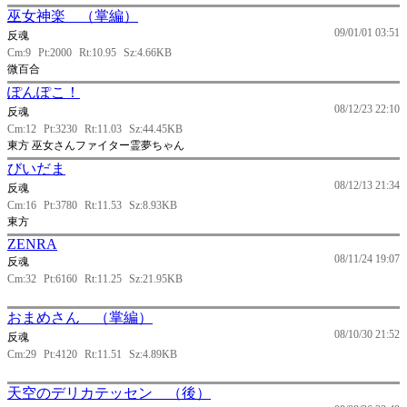
巫女神楽 （掌編）
09/01/01 03:51
反魂
Cm:9
Pt:2000
Rt:10.95
Sz:4.66KB
微百合
ぽんぽこ！
08/12/23 22:10
反魂
Cm:12
Pt:3230
Rt:11.03
Sz:44.45KB
東方 巫女さんファイター霊夢ちゃん
びいだま
08/12/13 21:34
反魂
Cm:16
Pt:3780
Rt:11.53
Sz:8.93KB
東方
ZENRA
08/11/24 19:07
反魂
Cm:32
Pt:6160
Rt:11.25
Sz:21.95KB
おまめさん （掌編）
08/10/30 21:52
反魂
Cm:29
Pt:4120
Rt:11.51
Sz:4.89KB
天空のデリカテッセン （後）