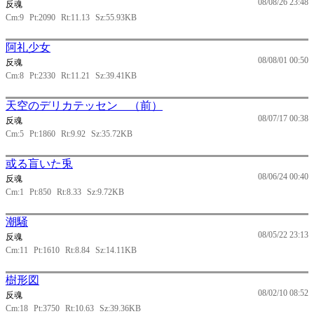
08/08/26 23:48
反魂
Cm:9
Pt:2090
Rt:11.13
Sz:55.93KB
阿礼少女
08/08/01 00:50
反魂
Cm:8
Pt:2330
Rt:11.21
Sz:39.41KB
天空のデリカテッセン （前）
08/07/17 00:38
反魂
Cm:5
Pt:1860
Rt:9.92
Sz:35.72KB
或る盲いた兎
08/06/24 00:40
反魂
Cm:1
Pt:850
Rt:8.33
Sz:9.72KB
潮騒
08/05/22 23:13
反魂
Cm:11
Pt:1610
Rt:8.84
Sz:14.11KB
樹形図
08/02/10 08:52
反魂
Cm:18
Pt:3750
Rt:10.63
Sz:39.36KB