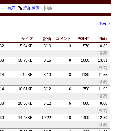
かせ表示
詳細検索
Tweet
サイズ
評価
コメント
POINT
Rate
:32
5.64KB
3/10
3
570
10.82
[概要]
:08
35.79KB
9/15
9
1080
13.81
[概要]
:24
4.2KB
8/19
8
1130
11.55
[概要]
:14
10.01KB
5/12
6
750
11.92
[概要]
:38
10.36KB
5/12
5
560
9.00
[概要]
:39
14.45KB
10/22
10
1400
12.39
[概要]