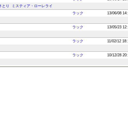
さとり
ミスティア・ローレライ
ラック
13/06/08 14
ラック
13/05/23 12
ラック
11/02/12 18
ラック
10/12/28 20