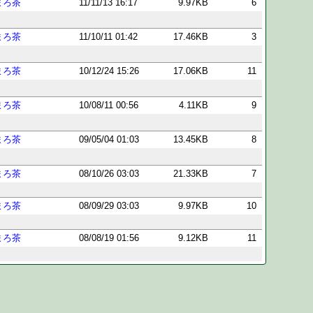
まろ茶
11/11/13 16:17
9.97KB
6
まろ茶
11/10/11 01:42
17.46KB
3
まろ茶
10/12/24 15:26
17.06KB
11
まろ茶
10/08/11 00:56
4.11KB
9
まろ茶
09/05/04 01:03
13.45KB
8
まろ茶
08/10/26 03:03
21.33KB
7
まろ茶
08/09/29 03:03
9.97KB
10
まろ茶
08/08/19 01:56
9.12KB
11