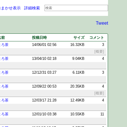
おまかせ表示
詳細検索
Tweet
名前
投稿日時
サイズ
コメント
まろ茶
14/06/01 02:56
16.32KB
3
[概要]
まろ茶
13/04/10 02:18
9.04KB
4
まろ茶
12/12/31 03:27
6.11KB
3
まろ茶
12/09/22 00:53
20.35KB
4
[概要]
まろ茶
12/03/17 21:28
12.49KB
4
まろ茶
12/01/10 03:38
10.55KB
11