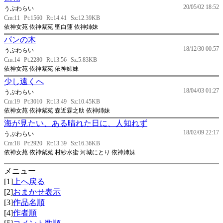
20/05/02 18:52
うぶわらい
Cm:11
Pt:1560
Rt:14.41
Sz:12.39KB
依神女苑 依神紫苑 聖白蓮 依神姉妹
パンの木
18/12/30 00:57
うぶわらい
Cm:14
Pt:2280
Rt:13.56
Sz:5.83KB
依神女苑 依神紫苑 依神姉妹
少し遠くへ
18/04/03 01:27
うぶわらい
Cm:19
Pt:3010
Rt:13.49
Sz:10.45KB
依神女苑 依神紫苑 森近霖之助 依神姉妹
海が見たい、ある晴れた日に、人知れず
18/02/09 22:17
うぶわらい
Cm:18
Pt:2920
Rt:13.39
Sz:16.36KB
依神女苑 依神紫苑 村紗水蜜 河城にとり 依神姉妹
メニュー
[1]
上へ戻る
[2]
おまかせ表示
[3]
作品名順
[4]
作者順