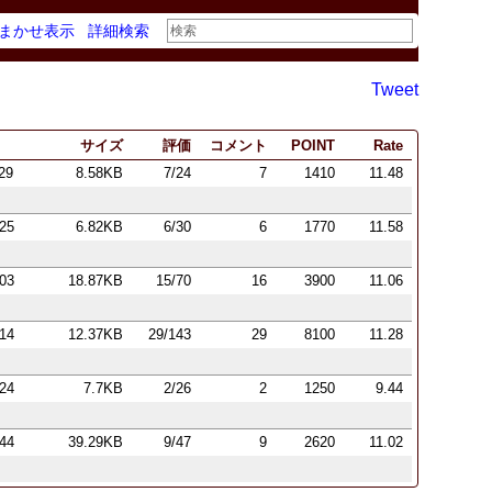
まかせ表示
詳細検索
Tweet
サイズ
評価
コメント
POINT
Rate
:29
8.58KB
7/24
7
1410
11.48
:25
6.82KB
6/30
6
1770
11.58
:03
18.87KB
15/70
16
3900
11.06
:14
12.37KB
29/143
29
8100
11.28
:24
7.7KB
2/26
2
1250
9.44
:44
39.29KB
9/47
9
2620
11.02