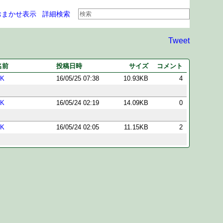
おまかせ表示
詳細検索
Tweet
名前
投稿日時
サイズ
コメント
AK
16/05/25 07:38
10.93KB
4
AK
16/05/24 02:19
14.09KB
0
AK
16/05/24 02:05
11.15KB
2