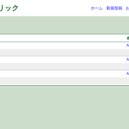
ネリック
ホーム
新規投稿
）