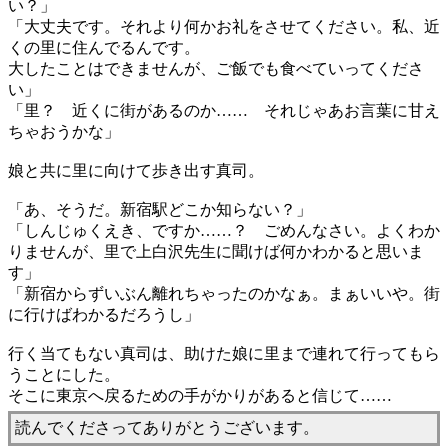
い？」
「大丈夫です。それより何かお礼をさせてください。私、近
くの里に住んでるんです。
大したことはできませんが、ご飯でも食べていってくださ
い」
「里？ 近くに街があるのか…… それじゃあお言葉に甘え
ちゃおうかな」
娘と共に里に向けて歩き出す真司。
「あ、そうだ。新宿駅どこか知らない？」
「しんじゅくえき、ですか……？ ごめんなさい。よくわか
りませんが、里で上白沢先生に聞けば何かわかると思いま
す」
「新宿からずいぶん離れちゃったのかなぁ。まぁいいや。街
に行けばわかるだろうし」
行く当てもない真司は、助けた娘に里まで連れて行ってもら
うことにした。
そこに東京へ戻るための手がかりがあると信じて……
読んでくださってありがとうございます。