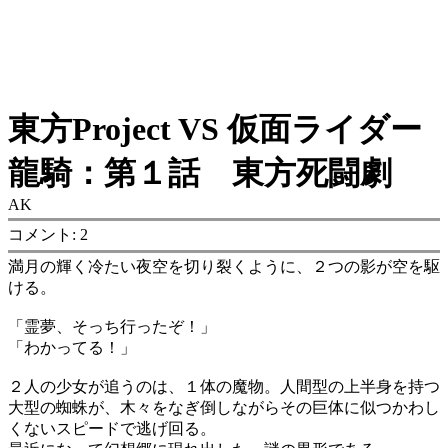
東方Project VS 仮面ライダー
龍騎：第１話 東方死闘劇
AK
コメント: 2
満月の輝く冷たい夜空を切り裂くように、２つの影が空を駆
ける。
「霊夢、そっち行ったぞ！」
「わかってる！」
２人の少女が追うのは、１体の魔物。人間型の上半身を持つ
大型の蜘蛛が、木々をなぎ倒しながらその巨体に似つかわし
くないスピードで逃げ回る。