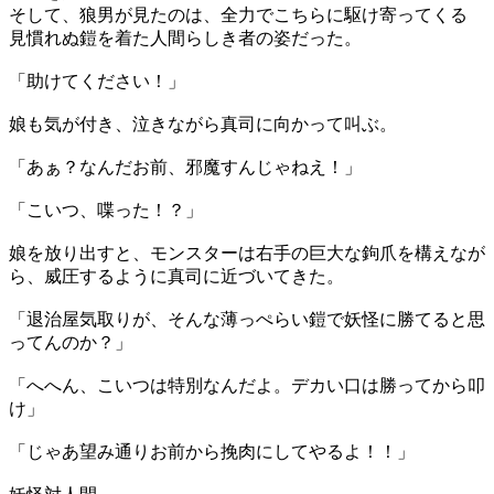
そして、狼男が見たのは、全力でこちらに駆け寄ってくる
見慣れぬ鎧を着た人間らしき者の姿だった。
「助けてください！」
娘も気が付き、泣きながら真司に向かって叫ぶ。
「あぁ？なんだお前、邪魔すんじゃねえ！」
「こいつ、喋った！？」
娘を放り出すと、モンスターは右手の巨大な鉤爪を構えなが
ら、威圧するように真司に近づいてきた。
「退治屋気取りが、そんな薄っぺらい鎧で妖怪に勝てると思
ってんのか？」
「へへん、こいつは特別なんだよ。デカい口は勝ってから叩
け」
「じゃあ望み通りお前から挽肉にしてやるよ！！」