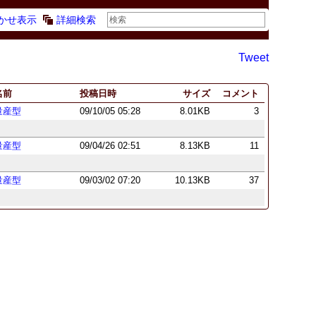
かせ表示
詳細検索
Tweet
名前
投稿日時
サイズ
コメント
量産型
09/10/05 05:28
8.01KB
3
量産型
09/04/26 02:51
8.13KB
11
量産型
09/03/02 07:20
10.13KB
37