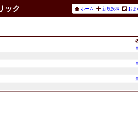
ネリック
ホーム
新規投稿
おま