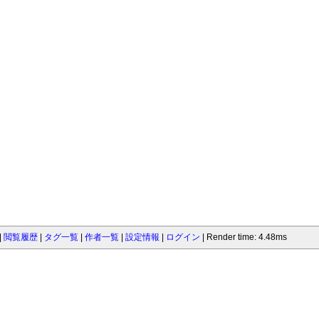
閲覧履歴
タグ一覧
作者一覧
設定情報
ログイン
Render time: 4.48ms