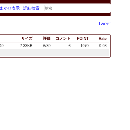
まかせ表示
詳細検索
Tweet
サイズ
評価
コメント
POINT
Rate
:49
7.33KB
6/39
6
1970
9.98