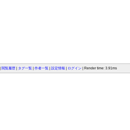
閲覧履歴
タグ一覧
作者一覧
設定情報
ログイン
Render time: 3.91ms