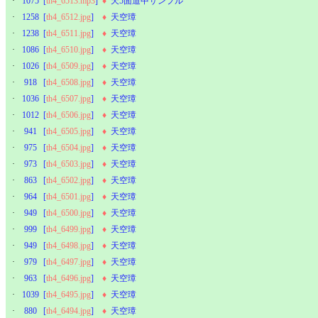
·
1075
[
th4_6513.mp3
]
♦
天5面道中サンプル
·
1258
[
th4_6512.jpg
]
♦
天空璋
·
1238
[
th4_6511.jpg
]
♦
天空璋
·
1086
[
th4_6510.jpg
]
♦
天空璋
·
1026
[
th4_6509.jpg
]
♦
天空璋
·
918
[
th4_6508.jpg
]
♦
天空璋
·
1036
[
th4_6507.jpg
]
♦
天空璋
·
1012
[
th4_6506.jpg
]
♦
天空璋
·
941
[
th4_6505.jpg
]
♦
天空璋
·
975
[
th4_6504.jpg
]
♦
天空璋
·
973
[
th4_6503.jpg
]
♦
天空璋
·
863
[
th4_6502.jpg
]
♦
天空璋
·
964
[
th4_6501.jpg
]
♦
天空璋
·
949
[
th4_6500.jpg
]
♦
天空璋
·
999
[
th4_6499.jpg
]
♦
天空璋
·
949
[
th4_6498.jpg
]
♦
天空璋
·
979
[
th4_6497.jpg
]
♦
天空璋
·
963
[
th4_6496.jpg
]
♦
天空璋
·
1039
[
th4_6495.jpg
]
♦
天空璋
·
880
[
th4_6494.jpg
]
♦
天空璋