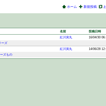
ホーム
新規投稿
名前
投稿日時
紅川寅丸
16/04/30 06
リーズ
紅川寅丸
14/06/28 12
リーズもの