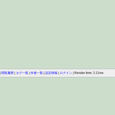
閲覧履歴
タグ一覧
作者一覧
設定情報
ログイン
Render time: 2.21ms