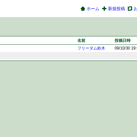
ホーム
新規投稿
名前
投稿日時
フリーダム鈴木
09/10/30 19