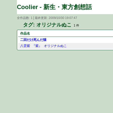
Coolier - 新生・東方創想話
全作品数
1
最終更新
2009/10/30 19:07:47
タグ: オリジナルぬこ
1 件
作品名
二回だけ死んだ猫
八雲紫
『紫』
オリジナルぬこ