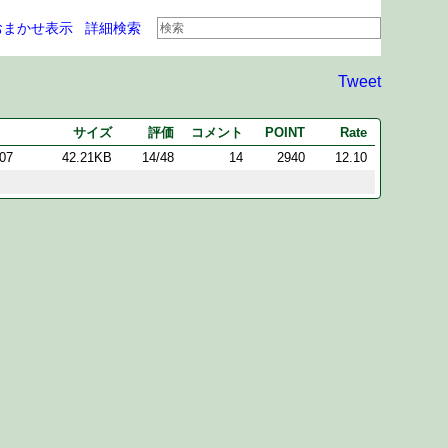
おまかせ表示
詳細検索
Tweet
サイズ
評価
コメント
POINT
Rate
:07
42.21KB
14/48
14
2940
12.10