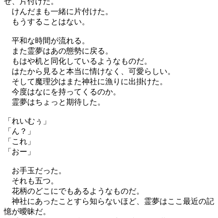
せ、片付けた。
けんだまも一緒に片付けた。
もうすることはない。
平和な時間が流れる。
また霊夢はあの態勢に戻る。
もはや机と同化しているようなものだ。
はたから見ると本当に情けなく、可愛らしい。
そして魔理沙はまた神社に漁りに出掛けた。
今度はなにを持ってくるのか。
霊夢はちょっと期待した。
「れいむぅ」
「ん？」
「これ」
「おー」
お手玉だった。
それも五つ。
花柄のどこにでもあるようなものだ。
神社にあったことすら知らないほど、霊夢はここ最近の記
憶が曖昧だ。