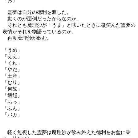
「お」
霊夢は自分の徳利を渡した。
動くのが面倒だったからなのか。
それとも魔理沙が「うま」と呟いたときに微笑んだ霊夢の
表情がそれを物語っているのか。
再度魔理沙が飲む。
「うめ」
「ええ」
「くれ」
「やだ」
「土産」
「むり」
「何故」
「饑饉」
「ちっ」
「ふん」
「バカ」
軽く無視した霊夢は魔理沙が飲み終えた徳利をお盆に乗