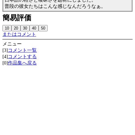
普段の彼女たちはこんな感じなんだろうなぁ。
簡易評価
またはコメント
メニュー
[3]
コメント一覧
[4]
コメントする
[0]
作品集へ戻る