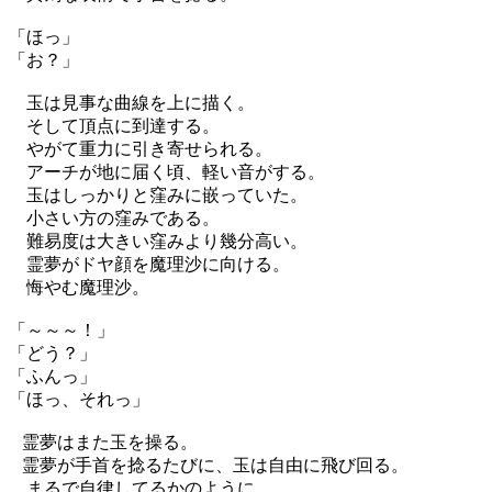
「ほっ」
「お？」
玉は見事な曲線を上に描く。
そして頂点に到達する。
やがて重力に引き寄せられる。
アーチが地に届く頃、軽い音がする。
玉はしっかりと窪みに嵌っていた。
小さい方の窪みである。
難易度は大きい窪みより幾分高い。
霊夢がドヤ顔を魔理沙に向ける。
悔やむ魔理沙。
「～～～！」
「どう？」
「ふんっ」
「ほっ、それっ」
霊夢はまた玉を操る。
霊夢が手首を捻るたびに、玉は自由に飛び回る。
まるで自律してるかのように。