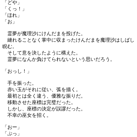
「どや」
「くっ！」
「ほれ」
「お」
霊夢が魔理沙にけんだまを投げた。
縺れることなく掌中に収まったけんだまを魔理沙はしばし
睨む。
そして意を決したように構えた。
霊夢になんか負けてられないという思いだろう。
「おっし！」
手を振った。
赤い玉がそれに従い、弧を描く。
最初とは全く違う、優雅な振りだ。
移動させた座標は完璧だった。
しかし、座標の決定が誤謬だった。
不幸の巫女を招く。
「おー」
「ぷっ」