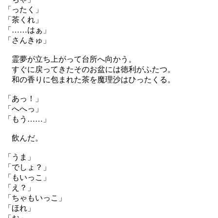
「ったく」
「茶くれ」
「……はぁ」
「さんきゅ」
霊夢が立ち上がって台所へ向かう。
すぐに戻ってきたそのお盆には徳利がふたつ。
和の香りに包まれた茶を魔理沙はひったくる。
「あっ！」
「へへっ」
「もう……」
飲んだ。
「うま」
「でしょ？」
「もいっこ」
「え？」
「ちゃもいっこ」
「ほれ」