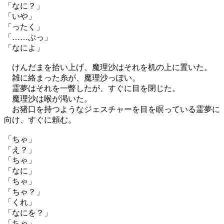
「なに？」
「いや」
「ったく」
「……ぷっ」
「なによ」
けんだまを拾い上げ、魔理沙はそれを机の上に置いた。
雑に絡まった糸が、魔理沙っぽい。
霊夢はそれを一瞥したが、すぐに目を閉じた。
魔理沙は喉が渇いた。
お猪口を持つようなジェスチャーを目を瞑っている霊夢に
向け、すぐに頼む。
「ちゃ」
「え？」
「ちゃ」
「なに」
「ちゃ」
「ちゃ？」
「くれ」
「なにを？」
「ちゃ」