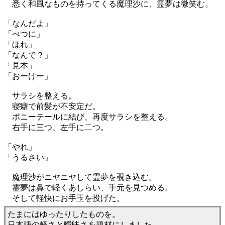
悉く和風なものを持ってくる魔理沙に、霊夢は微笑む。
「なんだよ」
「べつに」
「ほれ」
「なんで？」
「見本」
「おーけー」
サラシを整える。
寝癖で前髪が不安定だ。
ポニーテールに結び、再度サラシを整える。
右手に三つ、左手に二つ。
「やれ」
「うるさい」
魔理沙がニヤニヤして霊夢を覗き込む。
霊夢は鼻で軽くあしらい、手元を見つめる。
そして軽快にお手玉を投げた。
たまにはゆったりしたものを。
日本語の軽さと曖昧さを題材にしました。