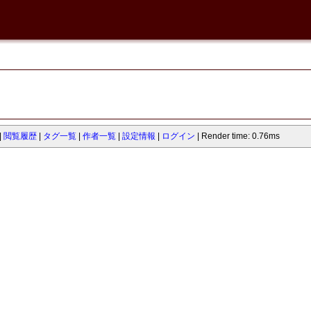
閲覧履歴
タグ一覧
作者一覧
設定情報
ログイン
Render time: 0.76ms