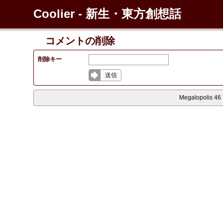
Coolier - 新生・東方創想話
コメントの削除
削除キー
送信
Megalopolis 46