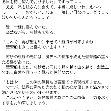
る日を待ち望んでおりました』ですって……
ええ、私も姐さんに会えて、本当に嬉しいわ。えへへ
っ……っ……おかしい、なぁ……嬉しい日なのに、どうして
泣いているんだろう……？」
皆、一様に喜んでいた。
当然ながら、村紗もである。
「これで、再び聖を船に乗せての航海が出来ますね！
聖輦船もきっと喜んでいます！！」
村紗の視線の先には、魔界への長旅を終えた聖輦船の堂々
たる姿があった。
聖輦船もまた、村紗達と同じく野を越え山を越え、創造主
である白蓮を救うべく戦った仲間なのだ。
「もはや……この胸の気持ちは言葉では表現出来ません。
ですが、法界に満ちた光の如く私の心が優しさと温かさで
満たされているのが分かります。
これからもまた、妖怪救世の為にこの聖白蓮――力を尽く
す事をお約束しましょう」