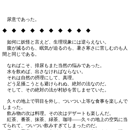
尿意であった。
◆ ◆ ◆ ◆ ◆ ◆ ◆ ◆ ◆ ◆
如何に妖怪と言えど、生理現象には逆らえない。
腹が減るのも、眠気が迫るのも、暑さ寒さに苦しむのも人
間と同じである。
なればこそ、排尿もまた当然の悩みであった。
水を飲めば、出さなければならない。
それは自然の摂理にして、真理。
どう足掻こうとも避けられぬ、絶対の法なのだ。
そして、その絶対の法が村紗を苦しませていた。
久々の地上で羽目を外し、ついつい上等な食事を楽しんで
しまった。
飲み物の次は料理。その次はデザートも楽しんだ。
紅茶、番茶、抹茶、緑茶、珈琲――久々の地上の空気に当
てられて、ついつい飲みすぎてしまったのだ。