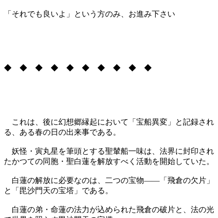
「それでも良いよ」という方のみ、お進み下さい
◆ ◆ ◆ ◆ ◆ ◆ ◆ ◆ ◆ ◆
これは、後に幻想郷縁起において「宝船異変」と記録され
る、ある春の日の出来事である。
妖怪・寅丸星を筆頭とする聖輦船一味は、法界に封印され
たかつての同胞・聖白蓮を解放すべく活動を開始していた。
白蓮の解放に必要なのは、二つの宝物――「飛倉の欠片」
と「毘沙門天の宝塔」である。
白蓮の弟・命蓮の法力が込められた飛倉の破片と、法の光