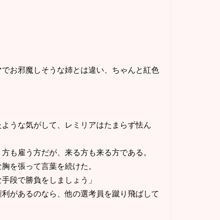
でお邪魔しそうな姉とは違い、ちゃんと紅色
ような気がして、レミリアはたまらず怯ん
方も雇う方だが、来る方も来る方である。
な胸を張って言葉を続けた。
な手段で勝負をしましょう」
利があるのなら、他の選考員を蹴り飛ばして