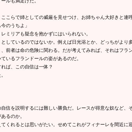
ールも満足げだ。
ここらで姉としての威厳を見せつけ、お姉ちゃん大好きと連
も今のうちよ」
レミリアも疑念を抱かずにはいられない。
としているのではないか。例えば日光浴とか、どっちがより多
く、前者は命の危険に関わる。だが考えてみれば、それはフラ
いているフランドールの姿があるのだ。
れば、この自信は一体？
た。
自信を説明するには難しい勝負だ。レースが得意な奴など、そ
があるのか。
てくれるとは思いがたい。せめてこれがフィナーレを間近に迎