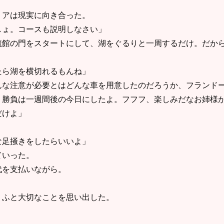
アは現実に向き合った。
しょ。コースも説明しなさい」
魔館の門をスタートにして、湖をぐるりと一周するだけ。だか
たら湖を横切れるもんね」
な注意が必要とはどんな車を用意したのだろうか、フランド
、勝負は一週間後の今日にしたよ。フフフ、楽しみだなお姉様
だけよ」
な足掻きをしたらいいよ」
ていった。
を支払いながら。
ふと大切なことを思い出した。