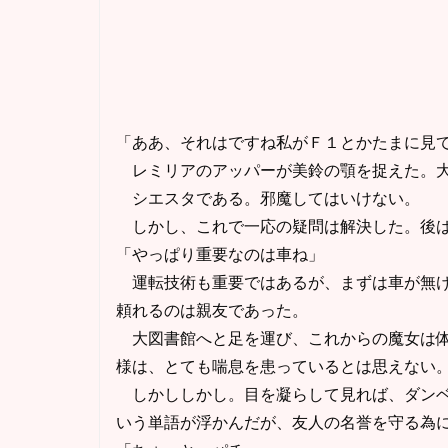
「ああ、それはですね私がＦ１とかたまに見
レミリアのアッパーが美鈴の顎を捉えた。大
シエスタである。邪魔してはいけない。
しかし、これで一応の疑問は解決した。後は
「やっぱり重要なのは車ね」
運転技術も重要ではあるが、まずは車が無け
頼れるのは親友であった。
大図書館へと足を運び、これからの魔女は体
様は、とても喘息を患っているとは思えない
しかししかし。目を凝らして見れば、ダンベ
いう単語が浮かんだが、友人の名誉を守る為