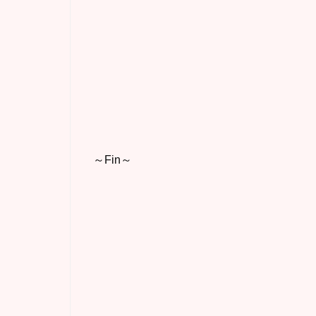
～Fin～