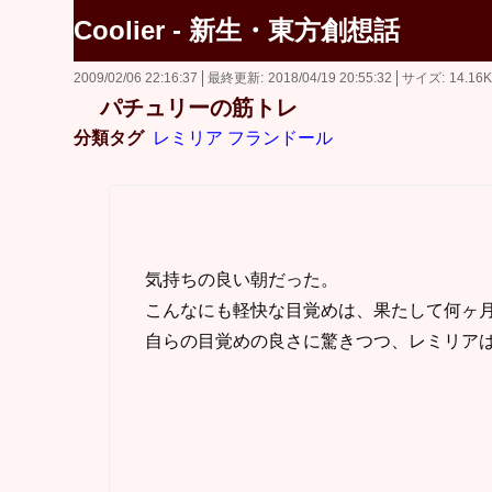
Coolier - 新生・東方創想話
2009/02/06 22:16:37
最終更新
2018/04/19 20:55:32
サイズ
14.16
パチュリーの筋トレ
分類タグ
レミリア
フランドール
気持ちの良い朝だった。
こんなにも軽快な目覚めは、果たして何ヶ
自らの目覚めの良さに驚きつつ、レミリアは