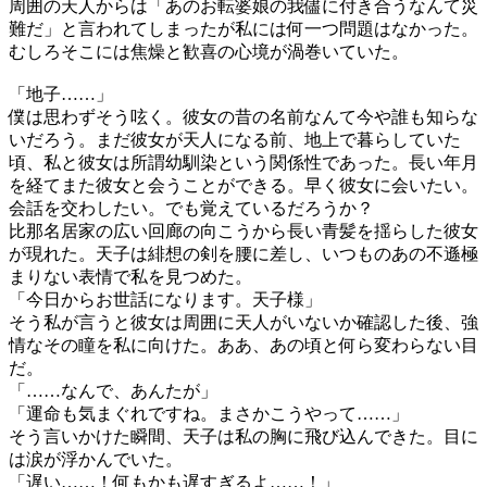
周囲の天人からは「あのお転婆娘の我儘に付き合うなんて災
難だ」と言われてしまったが私には何一つ問題はなかった。
むしろそこには焦燥と歓喜の心境が渦巻いていた。
「地子……」
僕は思わずそう呟く。彼女の昔の名前なんて今や誰も知らな
いだろう。まだ彼女が天人になる前、地上で暮らしていた
頃、私と彼女は所謂幼馴染という関係性であった。長い年月
を経てまた彼女と会うことができる。早く彼女に会いたい。
会話を交わしたい。でも覚えているだろうか？
比那名居家の広い回廊の向こうから長い青髪を揺らした彼女
が現れた。天子は緋想の剣を腰に差し、いつものあの不遜極
まりない表情で私を見つめた。
「今日からお世話になります。天子様」
そう私が言うと彼女は周囲に天人がいないか確認した後、強
情なその瞳を私に向けた。ああ、あの頃と何ら変わらない目
だ。
「……なんで、あんたが」
「運命も気まぐれですね。まさかこうやって……」
そう言いかけた瞬間、天子は私の胸に飛び込んできた。目に
は涙が浮かんでいた。
「遅い……！何もかも遅すぎるよ……！」