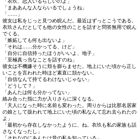
「衣玖、恋人いるらしいのよ」
「まああんな人ならいるでしょうね」
「……」
彼女は私をじっと見つめ睨んだ。最近はずっとこうである。
衣玖さんだとしても他の女性のことを話すと問答無用で睨ん
でくる。
「嫉妬しても何も出ないよ」
「それは……分かってる、けど」
「自分に自信持ったほうがいいよ、地子」
「至極真っ当なことを話すのね」
彼女は不機嫌そうに頬を膨らませた。地上にいた頃から正し
いことを言われた時ほど素直に頷かない。
「自信なんて持てるわけないじゃない」
「どうして？」
「あんたは何も分かってない」
絡み合った指に力が入りさらに深くなる。
「天人になった時に名前も変わった。周りからは比那名居家
の娘として扱われて地上にいた頃の私なんて忘れ去られたの
よ」
「最初から存在しなかったように、ね。衣玖も私の家族も話
さなくなったし」
「それなのにあんたは昔の私を知っている」