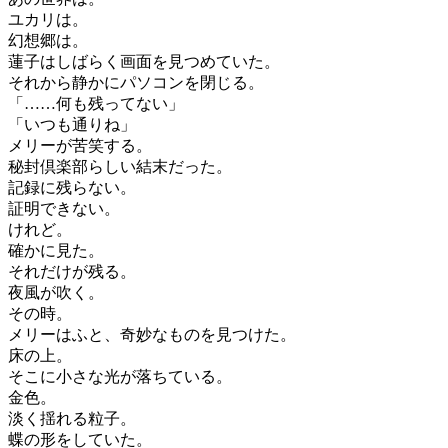
ユカリは。
幻想郷は。
蓮子はしばらく画面を見つめていた。
それから静かにパソコンを閉じる。
「……何も残ってない」
「いつも通りね」
メリーが苦笑する。
秘封倶楽部らしい結末だった。
記録に残らない。
証明できない。
けれど。
確かに見た。
それだけが残る。
夜風が吹く。
その時。
メリーはふと、奇妙なものを見つけた。
床の上。
そこに小さな光が落ちている。
金色。
淡く揺れる粒子。
蝶の形をしていた。