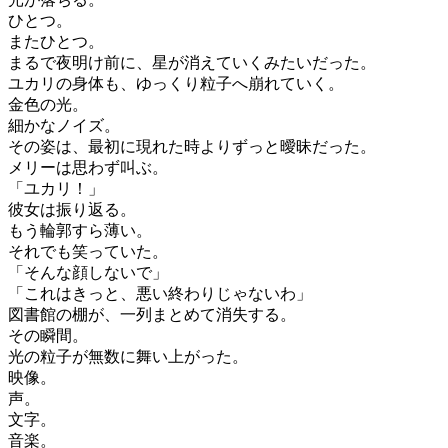
ひとつ。
またひとつ。
まるで夜明け前に、星が消えていくみたいだった。
ユカリの身体も、ゆっくり粒子へ崩れていく。
金色の光。
細かなノイズ。
その姿は、最初に現れた時よりずっと曖昧だった。
メリーは思わず叫ぶ。
「ユカリ！」
彼女は振り返る。
もう輪郭すら薄い。
それでも笑っていた。
「そんな顔しないで」
「これはきっと、悪い終わりじゃないわ」
図書館の棚が、一列まとめて消失する。
その瞬間。
光の粒子が無数に舞い上がった。
映像。
声。
文字。
音楽。