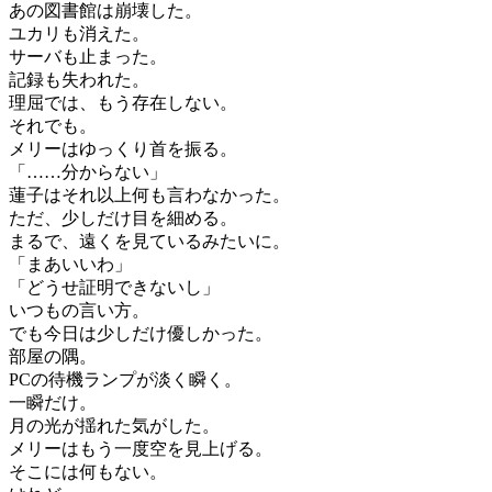
あの図書館は崩壊した。
ユカリも消えた。
サーバも止まった。
記録も失われた。
理屈では、もう存在しない。
それでも。
メリーはゆっくり首を振る。
「……分からない」
蓮子はそれ以上何も言わなかった。
ただ、少しだけ目を細める。
まるで、遠くを見ているみたいに。
「まあいいわ」
「どうせ証明できないし」
いつもの言い方。
でも今日は少しだけ優しかった。
部屋の隅。
PCの待機ランプが淡く瞬く。
一瞬だけ。
月の光が揺れた気がした。
メリーはもう一度空を見上げる。
そこには何もない。