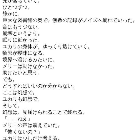
光が落ちていく。
ひとつずつ。
静かに。
巨大な図書館の奥で、無数の記録がノイズへ崩れていった。
音はもう少ない。
崩壊というより。
眠りに近かった。
ユカリの身体が、ゆっくり透けていく。
輪郭が曖昧になる。
境界へ溶けるみたいに。
メリーは動けなかった。
助けたいと思う。
でも。
どうすればいいのか分からない。
ここは幻想で。
ユカリも幻想で。
そして。
幻想は、見届けられることで終わる。
「……ねえ」
メリーの声は震えていた。
「怖くないの？」
ユカリは少しだけ考える。