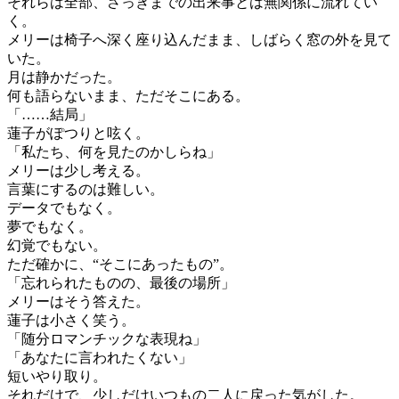
それらは全部、さっきまでの出来事とは無関係に流れてい
く。
メリーは椅子へ深く座り込んだまま、しばらく窓の外を見て
いた。
月は静かだった。
何も語らないまま、ただそこにある。
「……結局」
蓮子がぽつりと呟く。
「私たち、何を見たのかしらね」
メリーは少し考える。
言葉にするのは難しい。
データでもなく。
夢でもなく。
幻覚でもない。
ただ確かに、“そこにあったもの”。
「忘れられたものの、最後の場所」
メリーはそう答えた。
蓮子は小さく笑う。
「随分ロマンチックな表現ね」
「あなたに言われたくない」
短いやり取り。
それだけで、少しだけいつもの二人に戻った気がした。