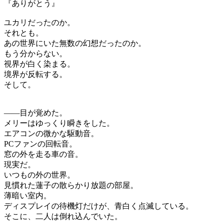
『ありがとう』
ユカリだったのか。
それとも。
あの世界にいた無数の幻想だったのか。
もう分からない。
視界が白く染まる。
境界が反転する。
そして。
――目が覚めた。
メリーはゆっくり瞬きをした。
エアコンの微かな駆動音。
PCファンの回転音。
窓の外を走る車の音。
現実だ。
いつもの外の世界。
見慣れた蓮子の散らかり放題の部屋。
薄暗い室内。
ディスプレイの待機灯だけが、青白く点滅している。
そこに、二人は倒れ込んでいた。