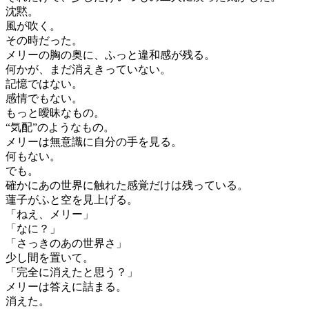
沈黙。
風が吹く。
その時だった。
メリーの胸の奥に、ふっと違和感が残る。
何かが、まだ消えきっていない。
記憶ではない。
感情でもない。
もっと曖昧なもの。
“気配”のようなもの。
メリーは無意識に自分の手を見る。
何もない。
でも。
確かにあの世界に触れた感覚だけは残っている。
蓮子がふと空を見上げる。
「ねえ、メリー」
「なに？」
「さっきのあの世界さ」
少し間を置いて。
「完全に消えたと思う？」
メリーは答えに詰まる。
消えた。