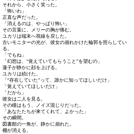
それから、小さく笑った。
「怖いわ」
正直な声だった。
「消えるのは、やっぱり怖い」
その言葉に、メリーの胸が痛む。
ユカリは端末へ視線を戻した。
古いモニターの光が、彼女の崩れかけた輪郭を照らしてい
る。
「でもね」
「幻想は、“覚えていてもらうこと”を望むの」
蓮子が静かに顔を上げる。
ユカリは続けた。
「“存在していた”って、誰かに知ってほしいだけ」
「覚えていてほしいだけ」
「だから」
彼女は二人を見る。
その瞳はもう、ノイズ混じりだった。
「あなたたちが来てくれて、よかった」
その瞬間。
図書館の一角が、静かに崩れた。
棚が消える。