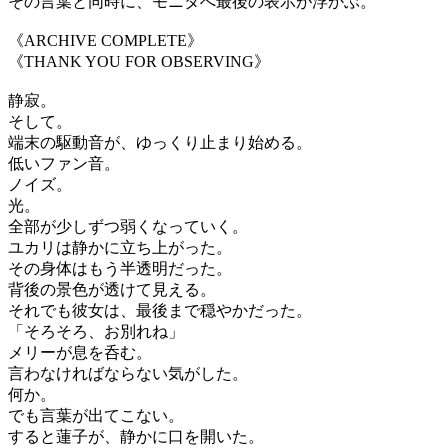
その言葉と同時に、モニタへ最後の表示が浮かぶ。
《ARCHIVE COMPLETE》
《THANK YOU FOR OBSERVING》
静寂。
そして。
端末の駆動音が、ゆっくり止まり始める。
低いファン音。
ノイズ。
光。
全部が少しずつ弱くなっていく。
ユカリは静かに立ち上がった。
その身体はもう半透明だった。
背後の景色が透けて見える。
それでも彼女は、最後まで穏やかだった。
「そろそろ、お別れね」
メリーが息を呑む。
言わなければならない気がした。
何か。
でも言葉が出てこない。
すると蓮子が、静かに口を開いた。