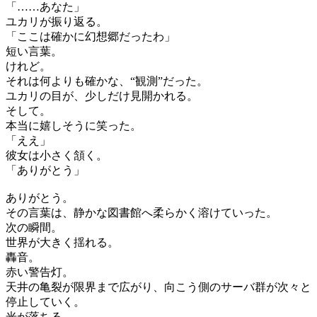
「……あなた」
ユカリが振り返る。
「ここは確かに幻想郷だったわ」
短い言葉。
けれど。
それは何よりも確かな、“観測”だった。
ユカリの目が、少しだけ見開かれる。
そして。
本当に嬉しそうに笑った。
「ええ」
彼女は小さく頷く。
「ありがとう」
ありがとう。
その言葉は、静かな図書館へ柔らかく溶けていった。
次の瞬間。
世界が大きく揺れる。
轟音。
赤い警告灯。
天井の亀裂が限界まで広がり、向こう側のサーバ群が次々と
停止していく。
光が落ちる。