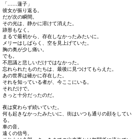
「……蓮子」
彼女が振り返る。
だが次の瞬間。
その光は、静かに溶けて消えた。
跡形もなく。
まるで最初から、存在しなかったみたいに。
メリーはしばらく、空を見上げていた。
胸の奥が少し痛い。
でも。
不思議と悲しいだけではなかった。
忘れられたものたちは、最後に見つけてもらえた。
あの世界は確かに存在した。
それを知っている者が、今ここにいる。
それだけで。
きっと十分だったのだ。
夜は変わらず続いていた。
何も起きなかったみたいに、街はいつも通りの顔をしてい
る。
車の音。
遠くの信号。