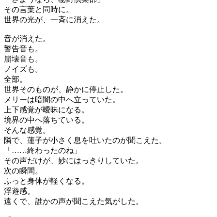
その言葉と同時に。
世界の光が、一斉に消えた。
音が消えた。
警告音も。
崩壊音も。
ノイズも。
全部。
世界そのものが、静かに停止した。
メリーは暗闇の中へ立っていた。
上下感覚が曖昧になる。
境界の中へ落ちている。
そんな感覚。
隣で、蓮子が小さく息を吐いたのが聞こえた。
「……終わったのね」
その声だけが、妙にはっきりしていた。
次の瞬間。
ふっと身体が軽くなる。
浮遊感。
遠くで、誰かの声が聞こえた気がした。