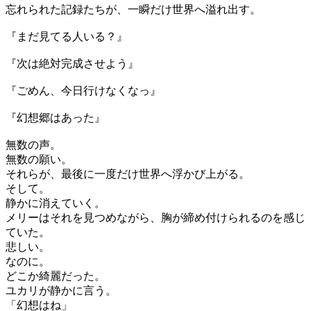
忘れられた記録たちが、一瞬だけ世界へ溢れ出す。
『まだ見てる人いる？』
『次は絶対完成させよう』
『ごめん、今日行けなくなっ』
『幻想郷はあった』
無数の声。
無数の願い。
それらが、最後に一度だけ世界へ浮かび上がる。
そして。
静かに消えていく。
メリーはそれを見つめながら、胸が締め付けられるのを感じ
ていた。
悲しい。
なのに。
どこか綺麗だった。
ユカリが静かに言う。
「幻想はね」